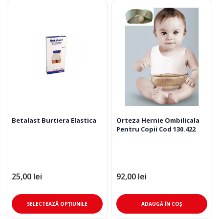
mai
multe
variații.
Opțiunile
pot
fi
alese
în
pagina
produsului.
Betalast Burtiera Elastica
Orteza Hernie Ombilicala
Pentru Copii Cod 130.422
25,00
lei
92,00
lei
Acest
SELECTEAZĂ OPȚIUNILE
ADAUGĂ ÎN COȘ
produs