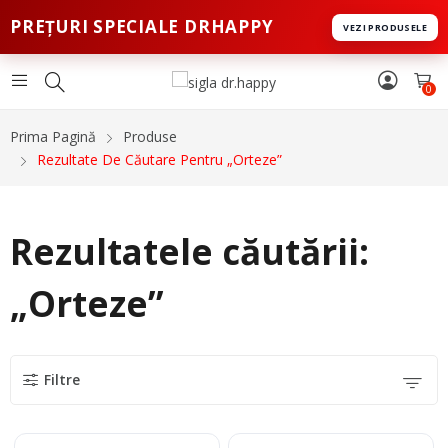
PREȚURI SPECIALE DRHAPPY
VEZI PRODUSELE
0
Prima Pagină
Produse
Rezultate De Căutare Pentru „Orteze”
Rezultatele căutării:
„Orteze”
Filtre