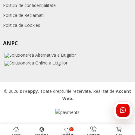
Politică de confidențialitate
Politica de Reclamatii
Politica de Cookies
ANPC
© 2026
DrHappy
. Toate drepturile rezervate. Realizat de
Accent
Web
.
ÎNTR
DRHA
0