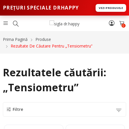
PREȚURI SPECIALE DRHAPPY
VEZI PRODUSELE
0
Prima Pagină
Produse
Rezultate De Căutare Pentru „Tensiometru”
Rezultatele căutării:
„Tensiometru”
Filtre