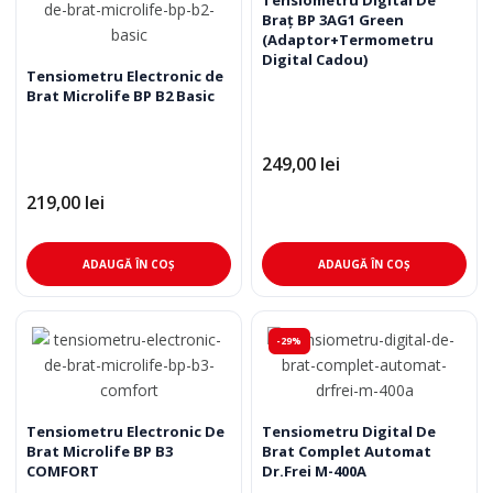
Braţ BP 3AG1 Green
(Adaptor+Termometru
Digital Cadou)
Tensiometru Electronic de
Brat Microlife BP B2 Basic
249,00
lei
219,00
lei
ADAUGĂ ÎN COȘ
ADAUGĂ ÎN COȘ
-29%
Tensiometru Electronic De
Tensiometru Digital De
Brat Microlife BP B3
Brat Complet Automat
COMFORT
Dr.Frei M-400A