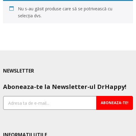
Nu s-au găsit produse care să se potrivească cu
selecția dvs.
NEWSLETTER
Aboneaza-te la Newsletter-ul DrHappy!
ABONEAZA-TE!
INFORMATII UTILE