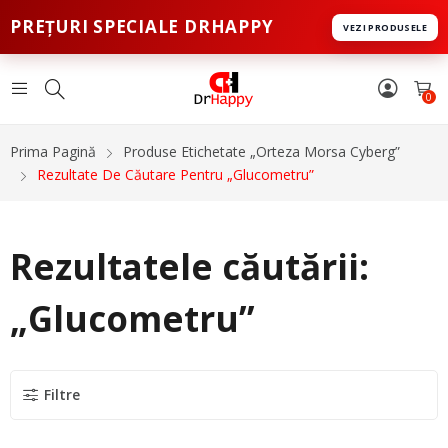
PREȚURI SPECIALE DRHAPPY
VEZI PRODUSELE
0
Prima Pagină
Produse Etichetate „orteza Morsa Cyberg”
Rezultate De Căutare Pentru „Glucometru”
Rezultatele căutării:
„Glucometru”
Filtre