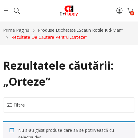
0
Prima Pagină
Produse Etichetate „scaun Rotile Kid-Man”
Rezultate De Căutare Pentru „Orteze”
Rezultatele căutării:
„Orteze”
Filtre
Nu s-au găsit produse care să se potrivească cu
selecția dvs.