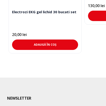
130,00
lei
Electrozi EKG gel lichid 30 bucati set
20,00
lei
ADAUGĂ ÎN COȘ
NEWSLETTER