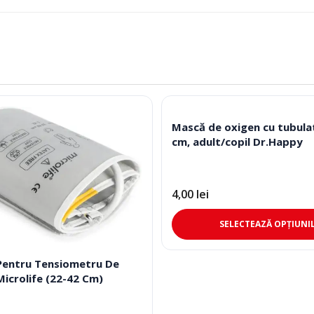
Mască de oxigen cu tubula
cm, adult/copil Dr.Happy
4,00
lei
SELECTEAZĂ OPȚIUNI
Pentru Tensiometru De
Microlife (22-42 Cm)