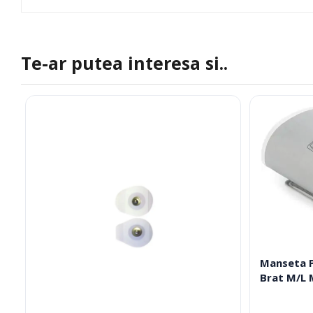
Te-ar putea interesa si..
Manseta 
Brat M/L 