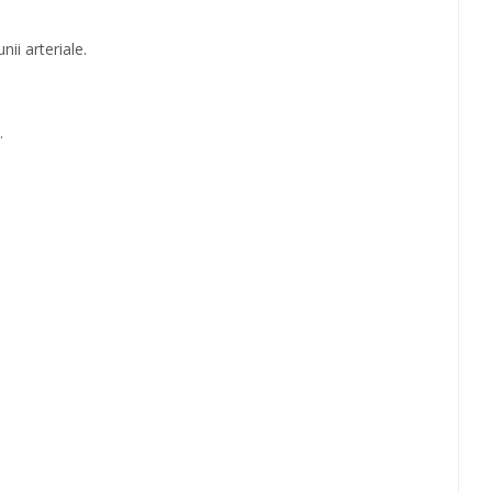
ii arteriale.
.