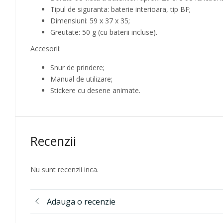
Tipul de siguranta: baterie interioara, tip BF;
Dimensiuni: 59 x 37 x 35;
Greutate: 50 g (cu baterii incluse).
Accesorii:
Snur de prindere;
Manual de utilizare;
Stickere cu desene animate.
Recenzii
Nu sunt recenzii inca.
Adauga o recenzie