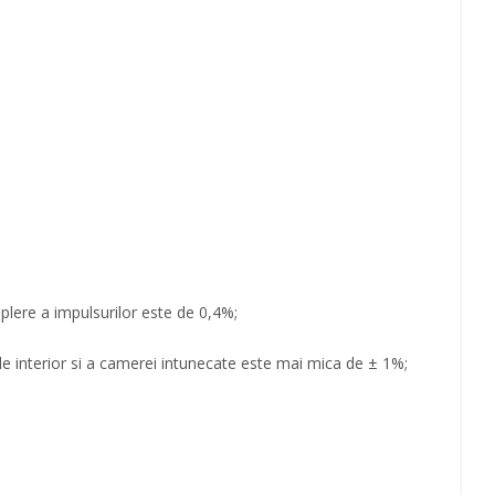
plere a impulsurilor este de 0,4%;
 de interior si a camerei intunecate este mai mica de ± 1%;