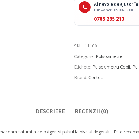
Ai nevoie de ajutor 
Luni–vineri, 09:00–17:00
0785 285 213
SKU:
11100
Categorie:
Pulsoximetre
Etichete:
Pulsoximetru Copii
,
Pul
Brand:
Contec
DESCRIERE
RECENZII (0)
oara saturatia de oxigen si pulsul la nivelul degetului. Este recoman