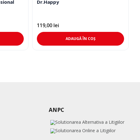
sional
Dr.Happy
119,00
lei
ADAUGĂ ÎN COȘ
ANPC