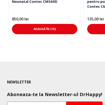
Neonatal Contec CMS60D
pentru pu
Contec C
850,00
lei
135,00
lei
ADAUGĂ ÎN COȘ
NEWSLETTER
Aboneaza-te la Newsletter-ul DrHappy!