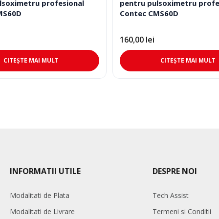
lsoximetru profesional
pentru pulsoximetru profe
MS60D
Contec CMS60D
160,00
lei
CITEȘTE MAI MULT
CITEȘTE MAI MULT
INFORMATII UTILE
DESPRE NOI
Modalitati de Plata
Tech Assist
Modalitati de Livrare
Termeni si Conditii