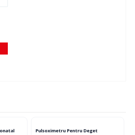
eonatal
Pulsoximetru Pentru Deget