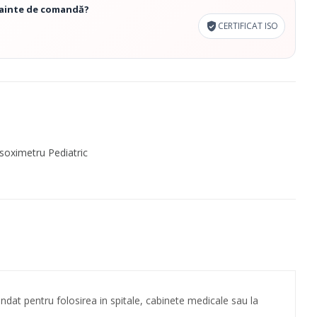
înainte de comandă?
CERTIFICAT ISO
soximetru Pediatric
dat pentru folosirea in spitale, cabinete medicale sau la