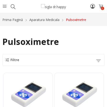
0
Prima Pagină
Aparatura Medicala
Pulsoximetre
Pulsoximetre
Filtre