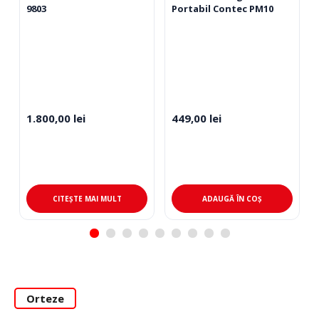
9803
Portabil Contec PM10
1.800,00
lei
449,00
lei
CITEȘTE MAI MULT
ADAUGĂ ÎN COȘ
Orteze