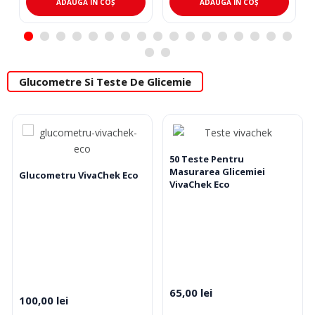
ADAUGĂ ÎN COȘ
ADAUGĂ ÎN COȘ
Glucometre Si Teste De Glicemie
50 Teste Pentru
Masurarea Glicemiei
Glucometru VivaChek Eco
VivaChek Eco
65,00
lei
100,00
lei