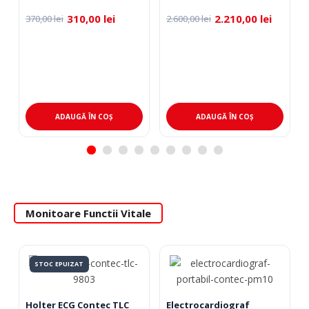
310,00
lei
2.210,00
lei
370,00
lei
2.600,00
lei
ADAUGĂ ÎN COȘ
ADAUGĂ ÎN COȘ
Monitoare Functii Vitale
STOC EPUIZAT
Holter ECG Contec TLC
Electrocardiograf