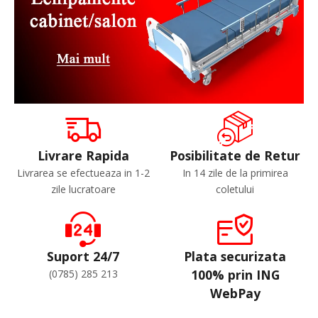
Livrare Rapida
Posibilitate de Retur
Livrarea se efectueaza in 1-2
In 14 zile de la primirea
zile lucratoare
coletului
Suport 24/7
Plata securizata
100% prin ING
(0785) 285 213
WebPay