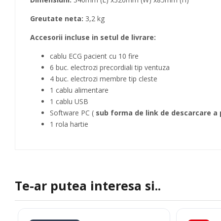
Greutate neta:
3,2 kg
Accesorii incluse in setul de livrare:
cablu ECG pacient cu 10 fire
6 buc. electrozi precordiali tip ventuza
4 buc. electrozi membre tip cleste
1 cablu alimentare
1 cablu USB
Software PC (
sub forma de link de descarcare a p
1 rola hartie
Te-ar putea interesa si..