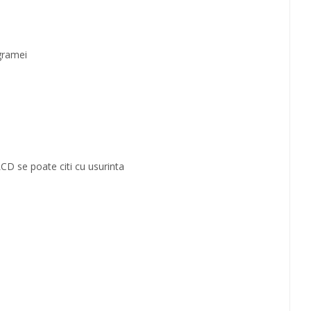
ogramei
LCD se poate citi cu usurinta