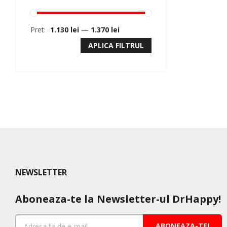
Pret:
1.130 lei
—
1.370 lei
APLICA FILTRUL
NEWSLETTER
Aboneaza-te la Newsletter-ul DrHappy!
ABONEAZA-TE!