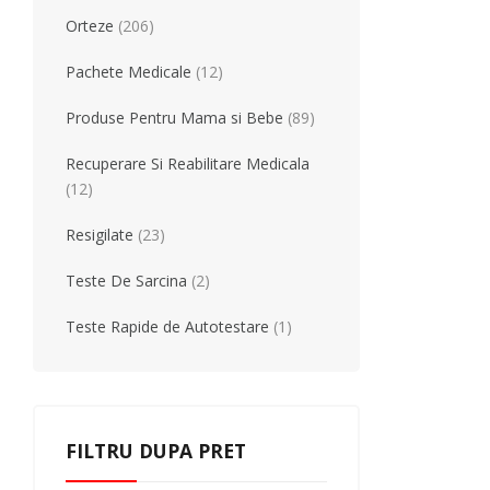
Orteze
(206)
Pachete Medicale
(12)
Produse Pentru Mama si Bebe
(89)
Recuperare Si Reabilitare Medicala
(12)
Resigilate
(23)
Teste De Sarcina
(2)
Teste Rapide de Autotestare
(1)
FILTRU DUPA PRET