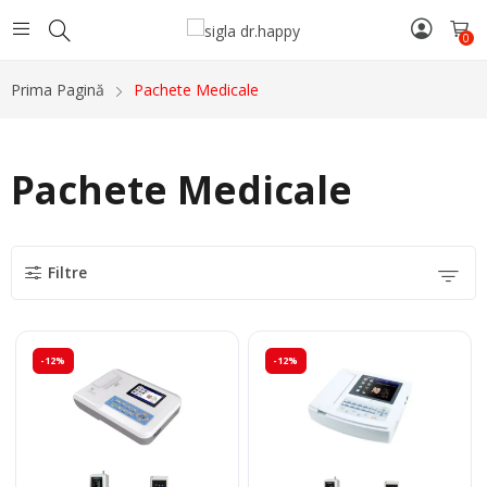
0
Prima Pagină
Pachete Medicale
Pachete Medicale
Filtre
-12%
-12%