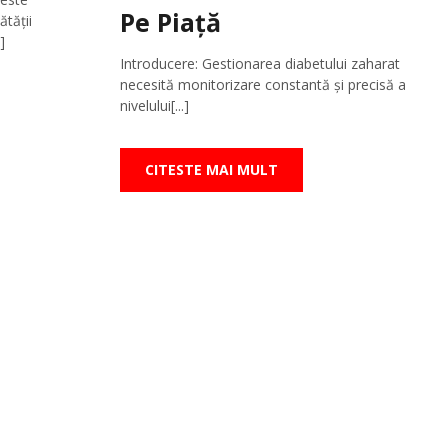
Pe Piață
tății
]
Introducere: Gestionarea diabetului zaharat
necesită monitorizare constantă și precisă a
nivelului[...]
CITESTE MAI MULT