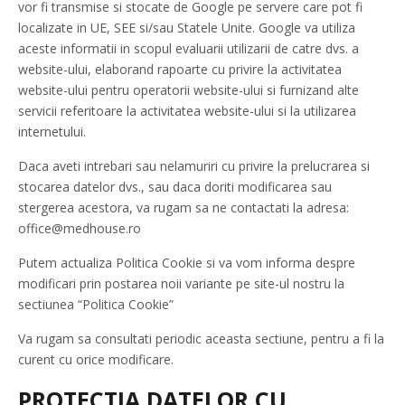
vor fi transmise si stocate de Google pe servere care pot fi
localizate in UE, SEE si/sau Statele Unite. Google va utiliza
aceste informatii in scopul evaluarii utilizarii de catre dvs. a
website-ului, elaborand rapoarte cu privire la activitatea
website-ului pentru operatorii website-ului si furnizand alte
servicii referitoare la activitatea website-ului si la utilizarea
internetului.
Daca aveti intrebari sau nelamuriri cu privire la prelucrarea si
stocarea datelor dvs., sau daca doriti modificarea sau
stergerea acestora, va rugam sa ne contactati la adresa:
office@medhouse.ro
Putem actualiza Politica Cookie si va vom informa despre
modificari prin postarea noii variante pe site-ul nostru la
sectiunea “Politica Cookie”
Va rugam sa consultati periodic aceasta sectiune, pentru a fi la
curent cu orice modificare.
PROTECTIA DATELOR CU