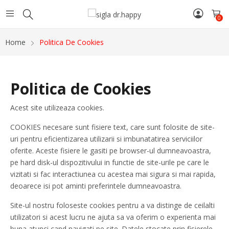
0
Home
Politica De Cookies
Politica de Cookies
Acest site utilizeaza cookies.
COOKIES necesare sunt fisiere text, care sunt folosite de site-
uri pentru eficientizarea utilizarii si imbunatatirea serviciilor
oferite. Aceste fisiere le gasiti pe browser-ul dumneavoastra,
pe hard disk-ul dispozitivului in functie de site-urile pe care le
vizitati si fac interactiunea cu acestea mai sigura si mai rapida,
deoarece isi pot aminti preferintele dumneavoastra.
Site-ul nostru foloseste cookies pentru a va distinge de ceilalti
utilizatori si acest lucru ne ajuta sa va oferim o experienta mai
buna atunci cand navigati pe site. Datele stocate prin fisierele