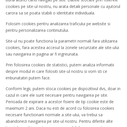
cookies pe site-ul nostru, nu arata detalii personale cu ajutorul
carora sa se poata stabili o identitate individuala.
Folosim cookies pentru analizarea traficului pe website si
pentru personalizarea continutului.
Site-ul nu poate functiona la parametri normali fara utilizarea
cookies, fara acestea accesul la zonele securizate ale site-ului
sau navigarea in pagina ar fi ingreunata.
Prin folosirea cookies de statistici, putem analiza informatii
despre modul in care folositi site-ul nostru si vom sti ce
imbunatatiri putem face.
Conform legii, putem stoca cookies pe dispozitivul dvs, doar in
cazul in care ele sunt necesare pentru navigarea pe site.
Perioada de expirare a acestor fisiere de tip cookie este de
maximum 2 ani. Daca nu esti de acord cu folosirea cookies
necesare functionarii normale a site-ului, va trebui sa
abandonezi navigarea pe site-ul nostru. Pentru diferite alte