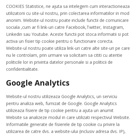
COOKIES Statistice, ne ajuta sa intelegem cum interactioneaza
utilizatorii cu site-ul nostru, prin colectarea informatiilor in mod
anonim. Website-ul nostru poate include functii de comunicare
sociala ,cum ar fi link-uri catre Facebook,Twitter, Instagram,
Linkedin sau Youtube. Aceste functii pot stoca informatii si pot
activa un fisier tip cookie pentru o functionare corecta.
Website-ul nostru poate utiliza link-uri catre alte site-uri pe care
nu le controlam, prin urmare va solicitam sa cititi cu atentie
politicile lor in privinta datelor personale si a politicii de
confidentialitate.
Google Analytics
Website-ul nostru utilizeaza Google Analytics, un serviciu
pentru analiza web, furnizat de Google. Google Analytics
utilizeaza fisiere de tip cookie pentru a ajuta un anumit
Website sa analizeze modul in care utilizati respectivul Website.
Informatiile generate de fisierele de tip cookie cu privire la
utilizarea de catre dvs. a website-ului (inclusiv adresa dvs. IP),