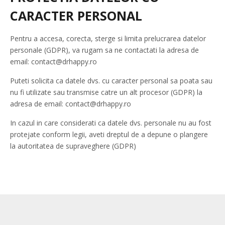
CARACTER PERSONAL
Pentru a accesa, corecta, sterge si limita prelucrarea datelor
personale (GDPR), va rugam sa ne contactati la adresa de
email: contact@drhappy.ro
Puteti solicita ca datele dvs. cu caracter personal sa poata sau
nu fi utilizate sau transmise catre un alt procesor (GDPR) la
adresa de email: contact@drhappy.ro
In cazul in care considerati ca datele dvs. personale nu au fost
protejate conform legii, aveti dreptul de a depune o plangere
la autoritatea de supraveghere (GDPR)