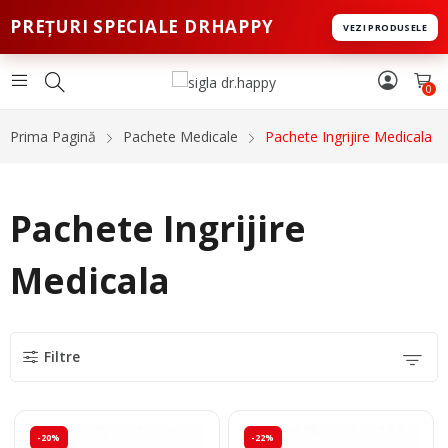
PREȚURI SPECIALE DRHAPPY
VEZI PRODUSELE
0
Prima Pagină
Pachete Medicale
Pachete Ingrijire Medicala
Pachete Ingrijire
Medicala
Filtre
-20%
-22%