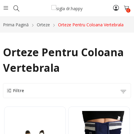
0
Prima Pagină
Orteze
Orteze Pentru Coloana Vertebrala
Orteze Pentru Coloana
Vertebrala
Filtre