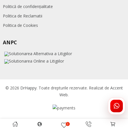
Politică de confidențialitate
Politica de Reclamatii
Politica de Cookies
ANPC
© 2026
DrHappy
. Toate drepturile rezervate. Realizat de
Accent
Web
.
ÎNTR
DRHA
0