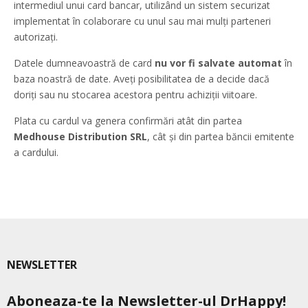
intermediul unui card bancar, utilizând un sistem securizat
implementat în colaborare cu unul sau mai mulți parteneri
autorizați.
Datele dumneavoastră de card
nu vor fi salvate automat
în
baza noastră de date. Aveți posibilitatea de a decide dacă
doriți sau nu stocarea acestora pentru achiziții viitoare.
Plata cu cardul va genera confirmări atât din partea
Medhouse Distribution SRL
, cât și din partea băncii emitente
a cardului.
NEWSLETTER
Aboneaza-te la Newsletter-ul DrHappy!