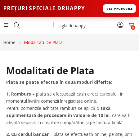
PREȚURI SPECIALE DRHAPPY
VEZI PRODUSELE
0
Home
Modalitati De Plata
Modalitati de Plata
Plata se poate efectua în două moduri diferite:
1. Ramburs
– plata se efectuează cash direct curierului, în
momentul livrării comenzii înregistrate online.
Pentru comenzile achitate ramburs se aplică o
taxă
suplimentară de procesare în valoare de 10 lei
, care va fi
afișată separat în coșul de cumpărături și pe factura finală.
2. Cu cardul bancar
– plata se efectuează online, pe site, prin