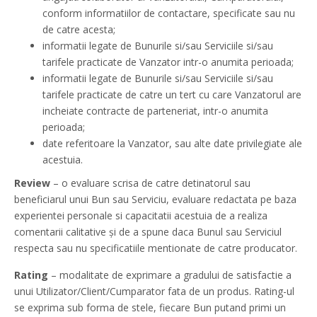
conform informatiilor de contactare, specificate sau nu
de catre acesta;
informatii legate de Bunurile si/sau Serviciile si/sau
tarifele practicate de Vanzator intr-o anumita perioada;
informatii legate de Bunurile si/sau Serviciile si/sau
tarifele practicate de catre un tert cu care Vanzatorul are
incheiate contracte de parteneriat, intr-o anumita
perioada;
date referitoare la Vanzator, sau alte date privilegiate ale
acestuia.
Review
– o evaluare scrisa de catre detinatorul sau
beneficiarul unui Bun sau Serviciu, evaluare redactata pe baza
experientei personale si capacitatii acestuia de a realiza
comentarii calitative și de a spune daca Bunul sau Serviciul
respecta sau nu specificatiile mentionate de catre producator.
Rating
– modalitate de exprimare a gradului de satisfactie a
unui Utilizator/Client/Cumparator fata de un produs. Rating-ul
se exprima sub forma de stele, fiecare Bun putand primi un