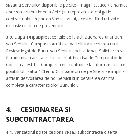
si/sau a Serviciilor disponibile pe Site (imagini statice / dinamice
/ prezentari multimedia / etc.) nu reprezinta o obligatie
contractuala din partea Vanzatorului, acestea fiind utilizate
exclusiv cu titlu de prezentare.
3.9.
Dupa 14 (paisprezece) zile de la achizitionarea unui Bun
sau Serviciu, Cumparatorului i se va solicita inscrierea unui
Review legat de Bunul sau Serviciul achizitionat. Solicitarea va
fi transmisa catre adresa de email inscrisa de Cumparator in
Cont. In acest fel, Cumparatorul contribuie la informarea altor
posibili Utilizatori/ Clienti/ Cumparatori de pe Site si se implica
activ in dezvoltarea de noi Servicii si in detalierea cat mai
completa a caracteristicilor Bunurilor.
4.
CESIONAREA SI
SUBCONTRACTAREA
4.1.
Vanzatorul poate cesiona si/sau subcontracta o terta