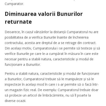
Cumparator.
Diminuarea valorii Bunurilor
returnate
Deoarece, în cazul vânzărilor la distanță Cumparatorul nu are
posibilitatea de a verifica Bunurile înainte de încheierea
contractului, acesta are dreptul de a se retrage din contract.
Din același motiv, Cumparatorului i se permite să testeze și să
verifice Bunurile pe care le-a cumpărat în măsura în care este
necesar pentru a stabili natura, caracteristicile și modul de
funcționare a Bunurilor.
Pentru a stabili natura, caracteristicile și modul de funcționare
a Bunurilor, Cumparatorul trebuie să le manipuleze și să le
inspecteze în același mod în care i s-ar permite să o facă într-
un magazin fizic real. De exemplu: Cumparatorul trebuie doar
să probeze un articol de îmbrăcăminte, nu să îl poarte la
diverse ocazii.