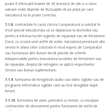
poate fi efectuată înainte de 30 (treizeci) de zile şi a căror
valoare reală depinde de fluctuaţiile de pe piaţă pe care
Vanzatorul nu le poate controla;
7.1.8.
contractele în cazul cărora Cumparatorul a solicitat în
mod special Vanzatorului să se deplaseze la domiciliul său
pentru a efectua lucrări urgente de reparaţie sau de întreţinere.
Dacă, cu ocazia unei astfel de vizite, Vanzatorul prestează alte
servicii în afara celor solicitate în mod expres de Cumparator
sau furnizează alte Bunuri decât piesele de schimb
indispensabile pentru executarea lucrărilor de întreţinere sau
de reparaţie, dreptul de retragere se aplică respectivelor
Servicii sau Bunuri suplimentare;
7.1.9.
furnizarea de înregistrări audio sau video sigilate sau de
programe informatice sigilate care au fost desigilate după
livrare;
7.1.10.
furnizarea de ziare, periodice şi reviste, cu excepţia
contractelor de abonament pentru furnizarea de astfel de