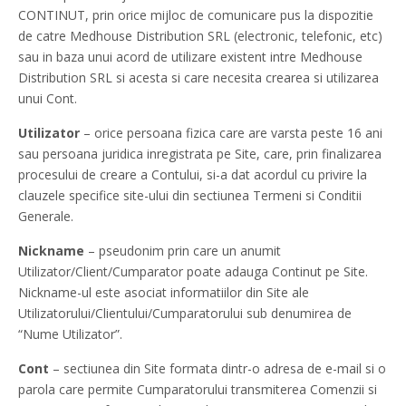
CONTINUT, prin orice mijloc de comunicare pus la dispozitie
de catre Medhouse Distribution SRL (electronic, telefonic, etc)
sau in baza unui acord de utilizare existent intre Medhouse
Distribution SRL si acesta si care necesita crearea si utilizarea
unui Cont.
Utilizator
– orice persoana fizica care are varsta peste 16 ani
sau persoana juridica inregistrata pe Site, care, prin finalizarea
procesului de creare a Contului, si-a dat acordul cu privire la
clauzele specifice site-ului din sectiunea Termeni si Conditii
Generale.
Nickname
– pseudonim prin care un anumit
Utilizator/Client/Cumparator poate adauga Continut pe Site.
Nickname-ul este asociat informatiilor din Site ale
Utilizatorului/Clientului/Cumparatorului sub denumirea de
“Nume Utilizator”.
Cont
– sectiunea din Site formata dintr-o adresa de e-mail si o
parola care permite Cumparatorului transmiterea Comenzii si