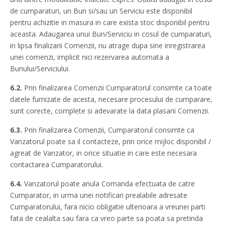
de cumparaturi, un Bun si/sau un Serviciu este disponibil
pentru achizitie in masura in care exista stoc disponibil pentru
aceasta. Adaugarea unui Bun/Serviciu in cosul de cumparaturi,
in lipsa finalizarii Comenzii, nu atrage dupa sine inregistrarea
unei comenzi, implicit nici rezervarea automata a
Bunului/Serviciului.
6.2.
Prin finalizarea Comenzii Cumparatorul consimte ca toate
datele furnizate de acesta, necesare procesului de cumparare,
sunt corecte, complete si adevarate la data plasarii Comenzii.
6.3.
Prin finalizarea Comenzii, Cumparatorul consimte ca
Vanzatorul poate sa il contacteze, prin orice mijloc disponibil /
agreat de Vanzator, in orice situatie in care este necesara
contactarea Cumparatorului.
6.4.
Vanzatorul poate anula Comanda efectuata de catre
Cumparator, in urma unei notificari prealabile adresate
Cumparatorului, fara nicio obligatie ulterioara a vreunei parti
fata de cealalta sau fara ca vreo parte sa poata sa pretinda