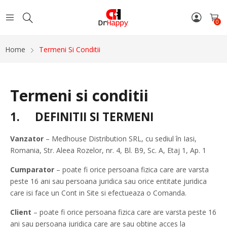
0
Home
Termeni Si Conditii
Termeni si conditii
1.
DEFINITII SI TERMENI
Vanzator
– Medhouse Distribution SRL, cu sediul în Iasi,
Romania, Str. Aleea Rozelor, nr. 4, Bl. B9, Sc. A, Etaj 1, Ap. 1
Cumparator
– poate fi orice persoana fizica care are varsta
peste 16 ani sau persoana juridica sau orice entitate juridica
care isi face un Cont in Site si efectueaza o Comanda.
Client
– poate fi orice persoana fizica care are varsta peste 16
ani sau persoana juridica care are sau obtine acces la