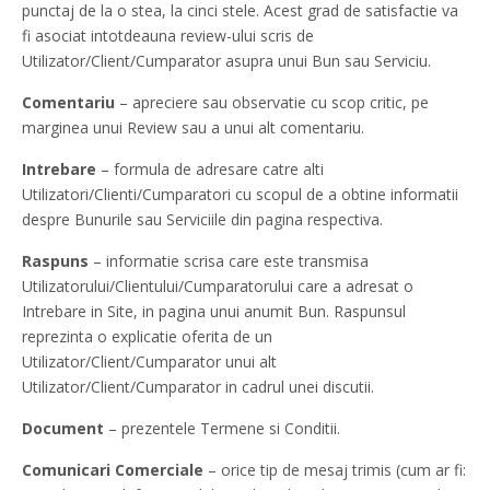
punctaj de la o stea, la cinci stele. Acest grad de satisfactie va
fi asociat intotdeauna review-ului scris de
Utilizator/Client/Cumparator asupra unui Bun sau Serviciu.
Comentariu
– apreciere sau observatie cu scop critic, pe
marginea unui Review sau a unui alt comentariu.
Intrebare
– formula de adresare catre alti
Utilizatori/Clienti/Cumparatori cu scopul de a obtine informatii
despre Bunurile sau Serviciile din pagina respectiva.
Raspuns
– informatie scrisa care este transmisa
Utilizatorului/Clientului/Cumparatorului care a adresat o
Intrebare in Site, in pagina unui anumit Bun. Raspunsul
reprezinta o explicatie oferita de un
Utilizator/Client/Cumparator unui alt
Utilizator/Client/Cumparator in cadrul unei discutii.
Document
– prezentele Termene si Conditii.
Comunicari Comerciale
– orice tip de mesaj trimis (cum ar fi: