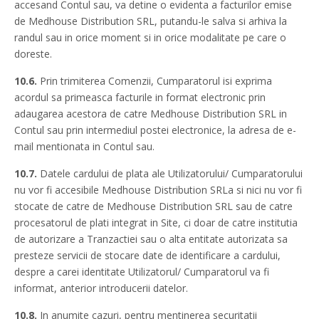
accesand Contul sau, va detine o evidenta a facturilor emise
de Medhouse Distribution SRL, putandu-le salva si arhiva la
randul sau in orice moment si in orice modalitate pe care o
doreste.
10.6.
Prin trimiterea Comenzii, Cumparatorul isi exprima
acordul sa primeasca facturile in format electronic prin
adaugarea acestora de catre Medhouse Distribution SRL in
Contul sau prin intermediul postei electronice, la adresa de e-
mail mentionata in Contul sau.
10.7.
Datele cardului de plata ale Utilizatorului/ Cumparatorului
nu vor fi accesibile Medhouse Distribution SRLa si nici nu vor fi
stocate de catre de Medhouse Distribution SRL sau de catre
procesatorul de plati integrat in Site, ci doar de catre institutia
de autorizare a Tranzactiei sau o alta entitate autorizata sa
presteze servicii de stocare date de identificare a cardului,
despre a carei identitate Utilizatorul/ Cumparatorul va fi
informat, anterior introducerii datelor.
10.8.
In anumite cazuri, pentru mentinerea securitatii