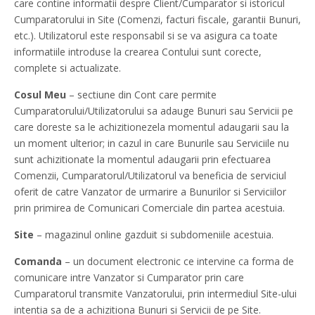
care contine informatii despre Client/Cumparator si istoricul
Cumparatorului in Site (Comenzi, facturi fiscale, garantii Bunuri,
etc.). Utilizatorul este responsabil si se va asigura ca toate
informatiile introduse la crearea Contului sunt corecte,
complete si actualizate.
Cosul Meu
– sectiune din Cont care permite
Cumparatorului/Utilizatorului sa adauge Bunuri sau Servicii pe
care doreste sa le achizitionezela momentul adaugarii sau la
un moment ulterior; in cazul in care Bunurile sau Serviciile nu
sunt achizitionate la momentul adaugarii prin efectuarea
Comenzii, Cumparatorul/Utilizatorul va beneficia de serviciul
oferit de catre Vanzator de urmarire a Bunurilor si Serviciilor
prin primirea de Comunicari Comerciale din partea acestuia.
Site
– magazinul online gazduit si subdomeniile acestuia.
Comanda
– un document electronic ce intervine ca forma de
comunicare intre Vanzator si Cumparator prin care
Cumparatorul transmite Vanzatorului, prin intermediul Site-ului
intentia sa de a achizitiona Bunuri si Servicii de pe Site.