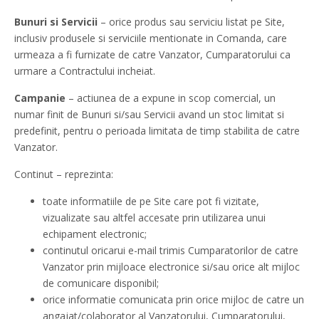
Bunuri si Servicii
– orice produs sau serviciu listat pe Site,
inclusiv produsele si serviciile mentionate in Comanda, care
urmeaza a fi furnizate de catre Vanzator, Cumparatorului ca
urmare a Contractului incheiat.
Campanie
– actiunea de a expune in scop comercial, un
numar finit de Bunuri si/sau Servicii avand un stoc limitat si
predefinit, pentru o perioada limitata de timp stabilita de catre
Vanzator.
Continut – reprezinta:
toate informatiile de pe Site care pot fi vizitate,
vizualizate sau altfel accesate prin utilizarea unui
echipament electronic;
continutul oricarui e-mail trimis Cumparatorilor de catre
Vanzator prin mijloace electronice si/sau orice alt mijloc
de comunicare disponibil;
orice informatie comunicata prin orice mijloc de catre un
angajat/colaborator al Vanzatorului, Cumparatorului,