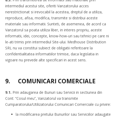
intermediul acestui site, oferiti Vanzatorului acces
nerestrictionat si irevocabil la acestea, dreptul de a utiliza,
reproduce, afisa, modifica, transmite si distribui aceste
materiale sau informatii. Sunteti, de asemenea, de acord ca
Vanzatorul sa poata utiliza liber, in interes propriu, aceste
informatii, idei, concepte, know-how-uri sau tehnici pe care ni
le-ati trimis prin intermediul Site-ului. Medhouse Distribution
SRL nu va constitui subiect de obligatii referitoare la
confidentialitatea informatiilor trimise, daca legislatia in
vigoare nu prevede alte specificari in acest sens.
9.
COMUNICARI COMERCIALE
9.1.
Prin adaugarea de Bunuri sau Servicii in sectiunea din
Cont: “Cosul meu”, Vanzatorul va transmite
Cumparatorului/Utilizatorului Comunicari Comerciale cu privire:
la modificarea pretului Bunurilor sau Serviciilor adaugate