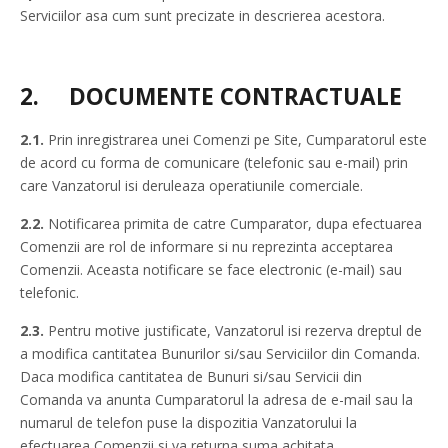
Serviciilor asa cum sunt precizate in descrierea acestora.
2.
DOCUMENTE CONTRACTUALE
2.1.
Prin inregistrarea unei Comenzi pe Site, Cumparatorul este
de acord cu forma de comunicare (telefonic sau e-mail) prin
care Vanzatorul isi deruleaza operatiunile comerciale.
2.2.
Notificarea primita de catre Cumparator, dupa efectuarea
Comenzii are rol de informare si nu reprezinta acceptarea
Comenzii. Aceasta notificare se face electronic (e-mail) sau
telefonic.
2.3.
Pentru motive justificate, Vanzatorul isi rezerva dreptul de
a modifica cantitatea Bunurilor si/sau Serviciilor din Comanda.
Daca modifica cantitatea de Bunuri si/sau Servicii din
Comanda va anunta Cumparatorul la adresa de e-mail sau la
numarul de telefon puse la dispozitia Vanzatorului la
efectuarea Comenzii si va returna suma achitata.