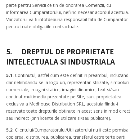
parte pentru Servicii ce tin de onorarea Comenzii, cu
informarea Cumparatorului, nefiind necesar acordul acestuia.
Vanzatorul va fi intotdeauna responsabil fata de Cumparator
pentru toate obligatiile contractuale.
5.
DREPTUL DE PROPRIETATE
INTELECTUALA SI INDUSTRIALA
5.1.
Continutul, astfel cum este definit in preambul, incluzand
dar nelimitandu-se la logo-uri, reprezentari stilizate, simboluri
comerciale, imagini statice, imagini dinamice, text si/sau
continut multimedia prezentate pe Site, sunt proprietatea
exclusiva a Medhouse Distribution SRL, acestuia fiindu-i
rezervate toate drepturile obtinute in acest sens in mod direct
sau indirect (prin licente de utilizare si/sau publicare).
5.2.
Clientului/Cumparatorului/Utilizatorului nu ii este permisa
copierea, distribuirea, publicarea, transferul catre terte parti,