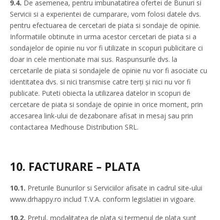
9.4.
De asemenea, pentru imbunatatirea ofertei de Bunuri si
Servicii si a experientei de cumparare, vom folosi datele dvs.
pentru efectuarea de cercetari de piata si sondaje de opinie.
Informatiile obtinute in urma acestor cercetari de piata si a
sondajelor de opinie nu vor fi utilizate in scopuri publicitare ci
doar in cele mentionate mai sus. Raspunsurile dvs. la
cercetarile de piata si sondajele de opinie nu vor fi asociate cu
identitatea dvs. si nici transmise catre terți și nici nu vor fi
publicate. Puteti obiecta la utilizarea datelor in scopuri de
cercetare de piata si sondaje de opinie in orice moment, prin
accesarea link-ului de dezabonare afisat in mesaj sau prin
contactarea Medhouse Distribution SRL.
10.
FACTURARE – PLATA
10.1.
Preturile Bunurilor si Serviciilor afisate in cadrul site-ului
www.drhappy.ro includ T.V.A. conform legislatiei in vigoare.
10.2.
Pretul, modalitatea de plata si termenul de plata sunt