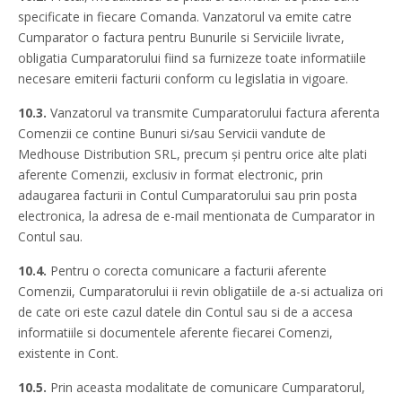
specificate in fiecare Comanda. Vanzatorul va emite catre
Cumparator o factura pentru Bunurile si Serviciile livrate,
obligatia Cumparatorului fiind sa furnizeze toate informatiile
necesare emiterii facturii conform cu legislatia in vigoare.
10.3.
Vanzatorul va transmite Cumparatorului factura aferenta
Comenzii ce contine Bunuri si/sau Servicii vandute de
Medhouse Distribution SRL, precum şi pentru orice alte plati
aferente Comenzii, exclusiv in format electronic, prin
adaugarea facturii in Contul Cumparatorului sau prin posta
electronica, la adresa de e-mail mentionata de Cumparator in
Contul sau.
10.4.
Pentru o corecta comunicare a facturii aferente
Comenzii, Cumparatorului ii revin obligatiile de a-si actualiza ori
de cate ori este cazul datele din Contul sau si de a accesa
informatiile si documentele aferente fiecarei Comenzi,
existente in Cont.
10.5.
Prin aceasta modalitate de comunicare Cumparatorul,