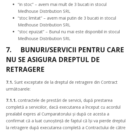
“in stoc” – avem mai mult de 3 bucati in stocul
Medhouse Distribution SRL
“stoc limitat” – avem mai putin de 3 bucati in stocul
Medhouse Distribution SRL
“stoc epuizat” – Bunul nu mai este disponibil in stocul
Medhouse Distribution SRL
7.
BUNURI/SERVICII PENTRU CARE
NU SE ASIGURA DREPTUL DE
RETRAGERE
7.1.
Sunt exceptate de la dreptul de retragere din Contract
următoarele:
7.1.1.
contractele de prestări de servicii, după prestarea
completă a serviciilor, dacă executarea a început cu acordul
prealabil expres al Cumparatorului şi după ce acesta a
confirmat că a luat cunoştinţă de faptul că îşi va pierde dreptul
la retragere după executarea completă a Contractului de către