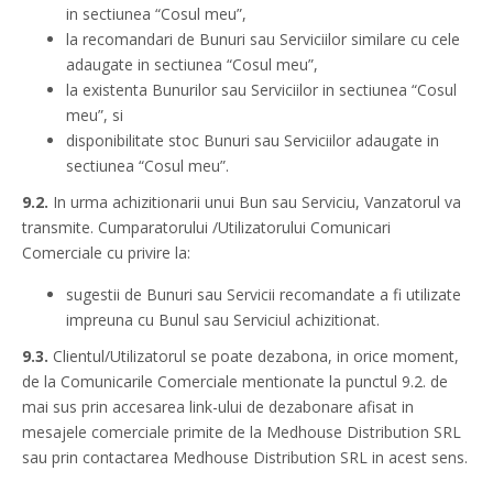
in sectiunea “Cosul meu”,
la recomandari de Bunuri sau Serviciilor similare cu cele
adaugate in sectiunea “Cosul meu”,
la existenta Bunurilor sau Serviciilor in sectiunea “Cosul
meu”, si
disponibilitate stoc Bunuri sau Serviciilor adaugate in
sectiunea “Cosul meu”.
9.2.
In urma achizitionarii unui Bun sau Serviciu, Vanzatorul va
transmite. Cumparatorului /Utilizatorului Comunicari
Comerciale cu privire la:
sugestii de Bunuri sau Servicii recomandate a fi utilizate
impreuna cu Bunul sau Serviciul achizitionat.
9.3.
Clientul/Utilizatorul se poate dezabona, in orice moment,
de la Comunicarile Comerciale mentionate la punctul 9.2. de
mai sus prin accesarea link-ului de dezabonare afisat in
mesajele comerciale primite de la Medhouse Distribution SRL
sau prin contactarea Medhouse Distribution SRL in acest sens.