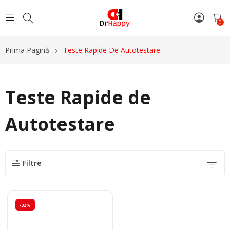
0
Prima Pagină
Teste Rapide De Autotestare
Teste Rapide de
Autotestare
Filtre
-33%