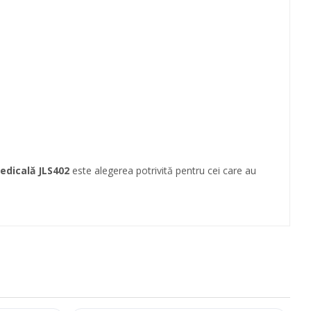
Medicală JLS402
este alegerea potrivită pentru cei care au