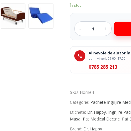
 Medicale
Ingrijire Corporala
În stoc
Ai nevoie de ajutor 
Luni–vineri, 09:00–17:00
0785 285 213
SKU:
Home4
Categorie:
Pachete Ingrijire Med
Etichete:
Dr. Happy
,
Ingrijire Pac
Masa
,
Pat Medical Electric
,
Pat 
Brand:
Dr. Happy