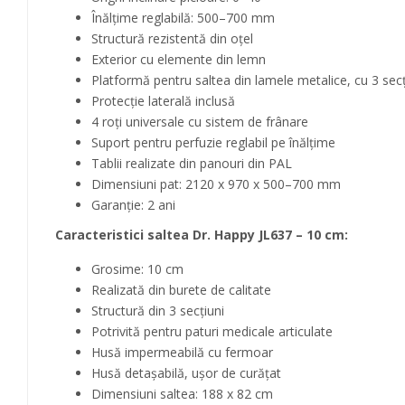
Înălțime reglabilă: 500–700 mm
Structură rezistentă din oțel
Exterior cu elemente din lemn
Platformă pentru saltea din lamele metalice, cu 3 secț
Protecție laterală inclusă
4 roți universale cu sistem de frânare
Suport pentru perfuzie reglabil pe înălțime
Tablii realizate din panouri din PAL
Dimensiuni pat: 2120 x 970 x 500–700 mm
Garanție: 2 ani
Caracteristici saltea Dr. Happy JL637 – 10 cm:
Grosime: 10 cm
Realizată din burete de calitate
Structură din 3 secțiuni
Potrivită pentru paturi medicale articulate
Husă impermeabilă cu fermoar
Husă detașabilă, ușor de curățat
Dimensiuni saltea: 188 x 82 cm