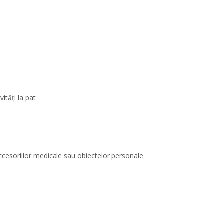
vități la pat
accesoriilor medicale sau obiectelor personale