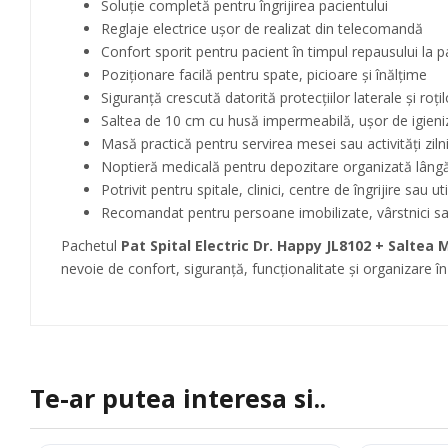
Soluție completă pentru îngrijirea pacientului
Reglaje electrice ușor de realizat din telecomandă
Confort sporit pentru pacient în timpul repausului la p
Poziționare facilă pentru spate, picioare și înălțime
Siguranță crescută datorită protecțiilor laterale și roți
Saltea de 10 cm cu husă impermeabilă, ușor de igieni
Masă practică pentru servirea mesei sau activități ziln
Noptieră medicală pentru depozitare organizată lâng
Potrivit pentru spitale, clinici, centre de îngrijire sau ut
Recomandat pentru persoane imobilizate, vârstnici sa
Pachetul
Pat Spital Electric Dr. Happy JL8102 + Saltea
nevoie de confort, siguranță, funcționalitate și organizare în
Te-ar putea interesa si..