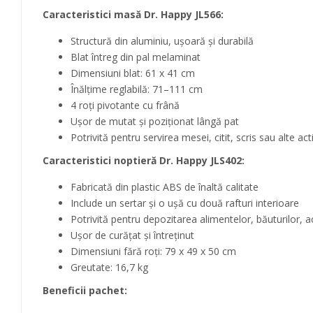
Caracteristici masă Dr. Happy JL566:
Structură din aluminiu, ușoară și durabilă
Blat întreg din pal melaminat
Dimensiuni blat: 61 x 41 cm
Înălțime reglabilă: 71–111 cm
4 roți pivotante cu frână
Ușor de mutat și poziționat lângă pat
Potrivită pentru servirea mesei, citit, scris sau alte acti
Caracteristici noptieră Dr. Happy JLS402:
Fabricată din plastic ABS de înaltă calitate
Include un sertar și o ușă cu două rafturi interioare
Potrivită pentru depozitarea alimentelor, băuturilor, 
Ușor de curățat și întreținut
Dimensiuni fără roți: 79 x 49 x 50 cm
Greutate: 16,7 kg
Beneficii pachet: