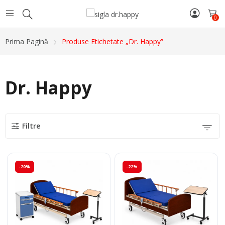
0
Prima Pagină
Produse Etichetate „Dr. Happy”
Dr. Happy
Filtre
-20%
-22%