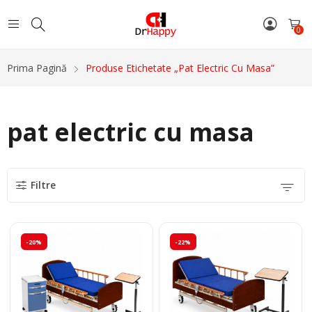
0
Prima Pagină
Produse Etichetate „pat Electric Cu Masa”
pat electric cu masa
Filtre
-20%
-22%