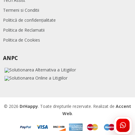
Tech Assist
Termeni si Conditii
Politică de confidențialitate
Politica de Reclamatii
Politica de Cookies
ANPC
© 2026
DrHappy
. Toate drepturile rezervate. Realizat de
Accent
Web
.
ÎNTR