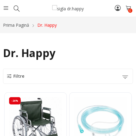
0
Prima Pagină
Dr. Happy
Dr. Happy
Filtre
-26%