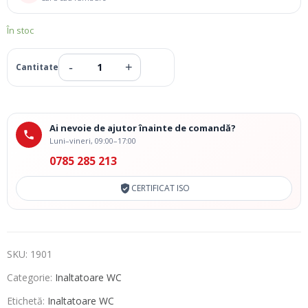
În stoc
Ai nevoie de ajutor înainte de comandă?
Luni–vineri, 09:00–17:00
0785 285 213
CERTIFICAT ISO
SKU:
1901
Categorie:
Inaltatoare WC
Etichetă:
Inaltatoare WC