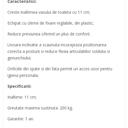
Caracteristici:
Creste inaltimea vasului de toaleta cu 11 cm;
Echipat cu cleme de fixare reglabile, din plastic;
Reduce presiunea oferind un plus de confort;
Usoara inclinatie a scaunului incurajeaza pozitionarea
corecta a posturii si reduce flexia articulatiilor soldului si
genunchiului;
Orificiile din spate si din fata permit un acces usor pentru
igiena personala;
Specificatii:
Inaltime: 11 cm;
Greutate maxima sustinuta: 200 kg.
Garantie: 1 an.