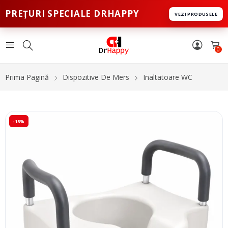
PREȚURI SPECIALE DRHAPPY
VEZI PRODUSELE
0
Prima Pagină
Dispozitive De Mers
Inaltatoare WC
-15%