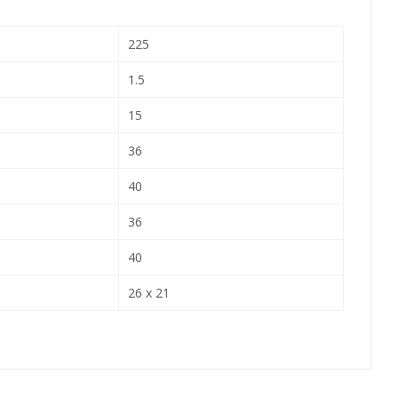
225
1.5
15
36
40
36
40
26 x 21