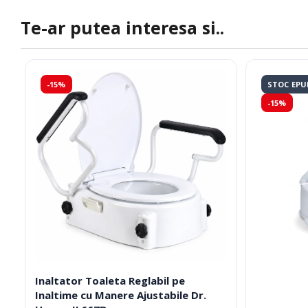
Te-ar putea interesa si..
-15%
STOC EPU
-15%
Inaltator Toaleta Reglabil pe
Inaltime cu Manere Ajustabile Dr.