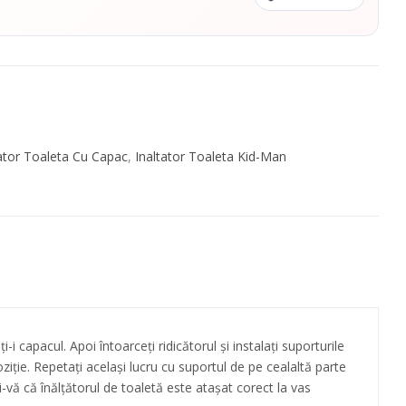
tator Toaleta Cu Capac
,
Inaltator Toaleta Kid-Man
-i capacul. Apoi întoarceți ridicătorul și instalați suporturile
ție. Repetați același lucru cu suportul de pe cealaltă parte
i-vă că înălțătorul de toaletă este atașat corect la vas