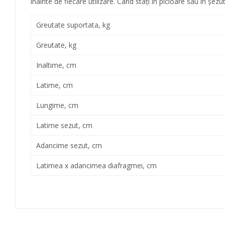
înainte de fiecare utilizare. Când stați în picioare sau în șezut
Greutate suportata, kg
Greutate, kg
Inaltime, cm
Latime, cm
Lungime, cm
Latime sezut, cm
Adancime sezut, cm
Latimea x adancimea diafragmei, cm