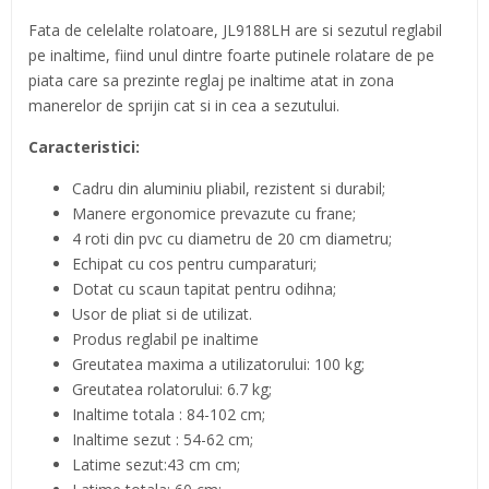
Fata de celelalte rolatoare, JL9188LH are si sezutul reglabil
pe inaltime, fiind unul dintre foarte putinele rolatare de pe
piata care sa prezinte reglaj pe inaltime atat in zona
manerelor de sprijin cat si in cea a sezutului.
Caracteristici:
Cadru din aluminiu pliabil, rezistent si durabil;
Manere ergonomice prevazute cu frane;
4 roti din pvc cu diametru de 20 cm diametru;
Echipat cu cos pentru cumparaturi;
Dotat cu scaun tapitat pentru odihna;
Usor de pliat si de utilizat.
Produs reglabil pe inaltime
Greutatea maxima a utilizatorului: 100 kg;
Greutatea rolatorului: 6.7 kg;
Inaltime totala : 84-102 cm;
Inaltime sezut : 54-62 cm;
Latime sezut:43 cm cm;