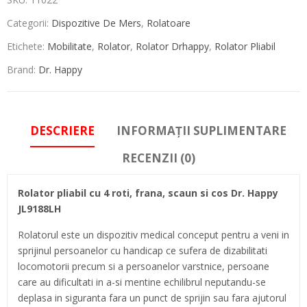
Categorii:
Dispozitive De Mers
,
Rolatoare
Etichete:
Mobilitate
,
Rolator
,
Rolator Drhappy
,
Rolator Pliabil
Brand:
Dr. Happy
DESCRIERE
INFORMAȚII SUPLIMENTARE
RECENZII (0)
Rolator pliabil cu 4 roti, frana, scaun si cos Dr. Happy
JL9188LH
Rolatorul este un dispozitiv medical conceput pentru a veni in
sprijinul persoanelor cu handicap ce sufera de dizabilitati
locomotorii precum si a persoanelor varstnice, persoane
care au dificultati in a-si mentine echilibrul neputandu-se
deplasa in siguranta fara un punct de sprijin sau fara ajutorul