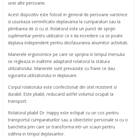
unei alte persoane.
Acest dispozitiv este folosit in general de persoane varstnice
si usureaza semnificativ deplasarea la cumparaturi sau la
plimbarea de zi cu zi. Rolatorul este un punct de sprijin
suplimentar pentru utilizator ce ii da incredere ca se poate
deplasa independent pentru desfasurarea anumitor activitati.
Manerele ergonomice pe care se sprijina in timpul mersului
se regleaza in inaltime adaptand rolatorul la statura
utilizatorului. Manerele sunt prevazute cu frane ce dau
siguranta utilizatorului in deplasare.
Corpul rolatorului este confectionat din otel rezistent si
durabil. Este pliabil, reducand astfel volumul ocupat la
transport.
Rolatorul pliabil Dr. Happy este echipat cu un cos pentru
transportul cumparaturilor sau a obiectelor personale si cu o
bancheta prin care se transforma intr-un scaun pentru
odihna in timpul deplasarilor.