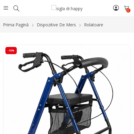
0
Prima Pagină
Dispozitive De Mers
Rolatoare
-15%