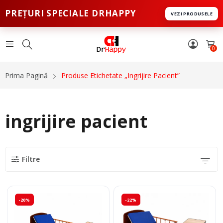
PREȚURI SPECIALE DRHAPPY
VEZI PRODUSELE
0
Prima Pagină
Produse Etichetate „ingrijire Pacient”
ingrijire pacient
Filtre
-20%
-22%