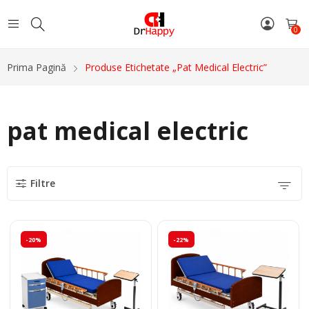
0
Prima Pagină
Produse Etichetate „pat Medical Electric”
pat medical electric
Filtre
-20%
-22%