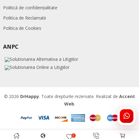
Politică de confidențialitate
Politica de Reclamatii
Politica de Cookies
ANPC
© 2026
DrHappy
. Toate drepturile rezervate. Realizat de
Accent
Web
.
ÎNTR
DRHA
0