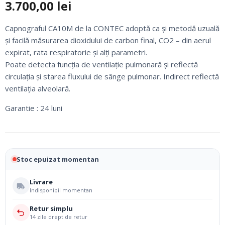
3.700,00
lei
Capnograful CA10M de la CONTEC adoptă ca și metodă uzuală
și facilă măsurarea dioxidului de carbon final, CO2 – din aerul
expirat, rata respiratorie și alți parametri.
Poate detecta funcția de ventilație pulmonară și reflectă
circulația și starea fluxului de sânge pulmonar. Indirect reflectă
ventilația alveolară.
Garantie : 24 luni
Stoc epuizat momentan
Livrare
Indisponibil momentan
Retur simplu
14 zile drept de retur