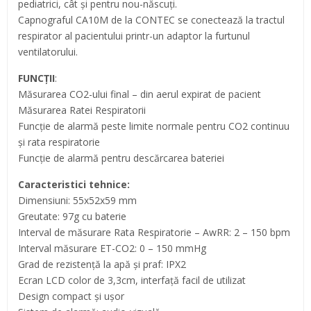
pediatrici, cât și pentru nou-născuți.
Capnograful CA10M de la CONTEC se conectează la tractul
respirator al pacientului printr-un adaptor la furtunul
ventilatorului.
FUNCȚII
:
Măsurarea CO2-ului final – din aerul expirat de pacient
Măsurarea Ratei Respiratorii
Funcție de alarmă peste limite normale pentru CO2 continuu
și rata respiratorie
Funcție de alarmă pentru descărcarea bateriei
Caracteristici tehnice:
Dimensiuni: 55x52x59 mm
Greutate: 97g cu baterie
Interval de măsurare Rata Respiratorie – AwRR: 2 – 150 bpm
Interval măsurare ET-CO2: 0 – 150 mmHg
Grad de rezistență la apă și praf: IPX2
Ecran LCD color de 3,3cm, interfață facil de utilizat
Design compact și ușor