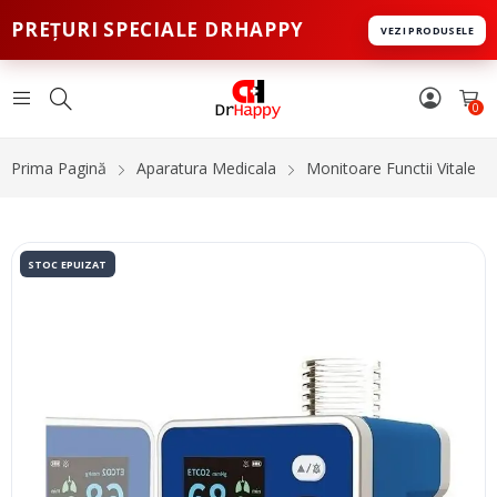
PREȚURI SPECIALE DRHAPPY
VEZI PRODUSELE
0
Prima Pagină
Aparatura Medicala
Monitoare Functii Vitale
STOC EPUIZAT