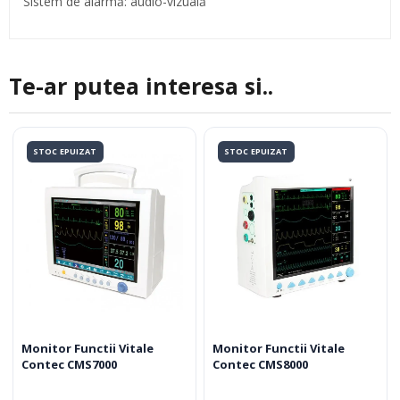
Sistem de alarmă: audio-vizuală
Te-ar putea interesa si..
STOC EPUIZAT
STOC EPUIZAT
Monitor Functii Vitale
Monitor Functii Vitale
Contec CMS7000
Contec CMS8000