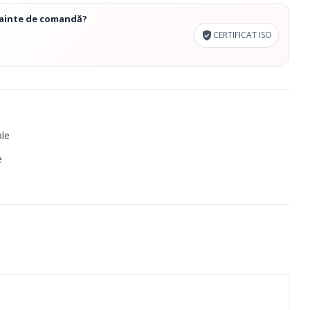
înainte de comandă?
CERTIFICAT ISO
ale
e