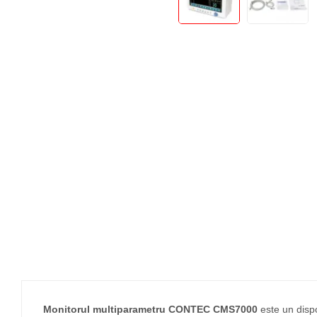
Teste Rapide De Autotestare
Resigilate
Monitorul multiparametru CONTEC CMS7000
este un dispo