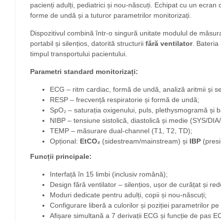
pacienți adulți, pediatrici și nou-născuți. Echipat cu un ecran 
forme de undă și a tuturor parametrilor monitorizați.
Dispozitivul combină într-o singură unitate modulul de măsura
portabil și silențios, datorită structurii
fără ventilator
. Bateria
timpul transportului pacientului.
Parametri standard monitorizați:
ECG – ritm cardiac, formă de undă, analiză aritmii și 
RESP – frecvență respiratorie și formă de undă;
SpO₂ – saturația oxigenului, puls, plethysmogramă și 
NIBP – tensiune sistolică, diastolică și medie (SYS/DI
TEMP – măsurare dual-channel (T1, T2, TD);
Opțional:
EtCO₂
(sidestream/mainstream) și
IBP
(presi
Funcții principale:
Interfață în 15 limbi (inclusiv română);
Design fără ventilator – silențios, ușor de curățat și redu
Moduri dedicate pentru adulți, copii și nou-născuți;
Configurare liberă a culorilor și poziției parametrilor pe
Afișare simultană a 7 derivații ECG și funcție de pas 