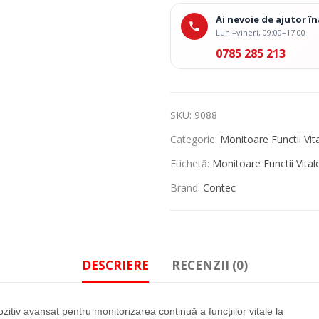
Ai nevoie de ajutor 
Luni–vineri, 09:00–17:00
0785 285 213
SKU:
9088
Categorie:
Monitoare Functii Vit
Etichetă:
Monitoare Functii Vital
Brand:
Contec
DESCRIERE
RECENZII (0)
zitiv avansat pentru monitorizarea continuă a funcțiilor vitale la