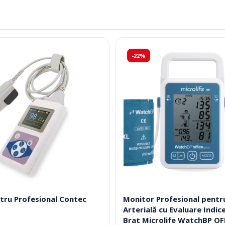
-22%
tru Profesional Contec
Monitor Profesional pentr
Arterială cu Evaluare Indic
Brat Microlife WatchBP OF