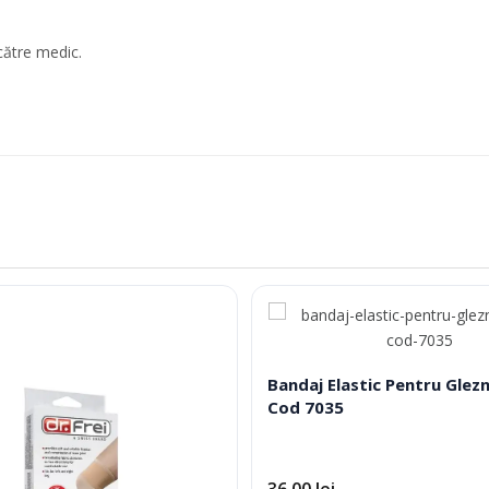
 către medic.
Bandaj Elastic Pentru Gleznă
Cod 7035