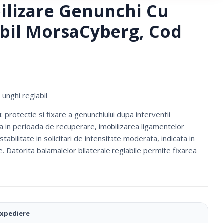
ilizare Genunchi Cu
bil MorsaCyberg, Cod
 unghi reglabil
: protectie si fixare a genunchiului dupa interventii
ta in perioada de recuperare, imobilizarea ligamentelor
stabilitate in solicitari de intensitate moderata, indicata in
Datorita balamalelor bilaterale reglabile permite fixarea
Ciorapi Compresivi
Cosmetice Biounique
expediere