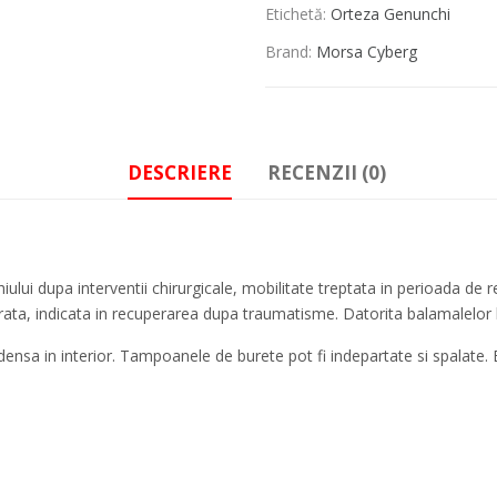
Etichetă:
Orteza Genunchi
Brand:
Morsa Cyberg
DESCRIERE
RECENZII (0)
iului dupa interventii chirurgicale, mobilitate treptata in perioada de 
derata, indicata in recuperarea dupa traumatisme. Datorita balamalelor bi
densa in interior. Tampoanele de burete pot fi indepartate si spalate. 