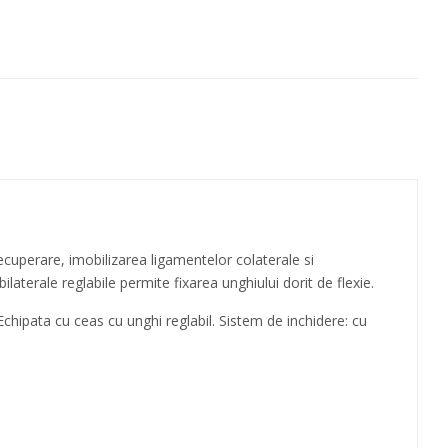
recuperare, imobilizarea ligamentelor colaterale si
laterale reglabile permite fixarea unghiului dorit de flexie.
Echipata cu ceas cu unghi reglabil. Sistem de inchidere: cu