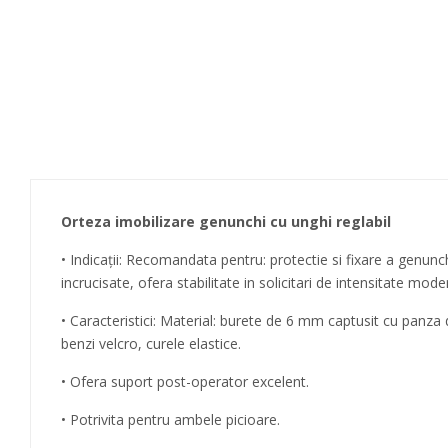
Orteza imobilizare genunchi cu unghi reglabil
• Indicaţii: Recomandata pentru: protectie si fixare a genunch
incrucisate, ofera stabilitate in solicitari de intensitate mo
• Caracteristici: Material: burete de 6 mm captusit cu panza 
benzi velcro, curele elastice.
• Ofera suport post-operator excelent.
• Potrivita pentru ambele picioare.