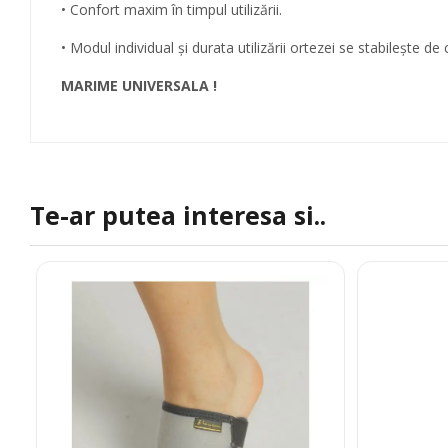
• Confort maxim în timpul utilizării.
• Modul individual şi durata utilizării ortezei se stabileşte de
MARIME UNIVERSALA !
Te-ar putea interesa si..