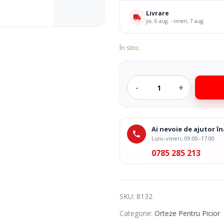
Livrare
joi, 6 aug. - vineri, 7 aug.
În stoc
Ai nevoie de ajutor 
Luni–vineri, 09:00–17:00
0785 285 213
SKU:
8132
Categorie:
Orteze Pentru Picior