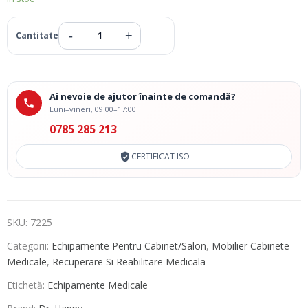
Ai nevoie de ajutor înainte de comandă?
Luni–vineri, 09:00–17:00
0785 285 213
CERTIFICAT ISO
SKU:
7225
Categorii:
Echipamente Pentru Cabinet/Salon
,
Mobilier Cabinete
Medicale
,
Recuperare Si Reabilitare Medicala
Etichetă:
Echipamente Medicale