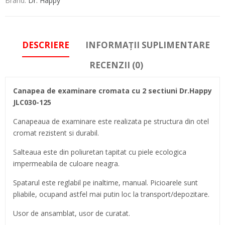
Brand:
Dr. Happy
DESCRIERE
INFORMAȚII SUPLIMENTARE
RECENZII (0)
Canapea de examinare cromata cu 2 sectiuni Dr.Happy
JLC030-125
Canapeaua de examinare este realizata pe structura din otel
cromat rezistent si durabil.
Salteaua este din poliuretan tapitat cu piele ecologica
impermeabila de culoare neagra.
Spatarul este reglabil pe inaltime, manual. Picioarele sunt
pliabile, ocupand astfel mai putin loc la transport/depozitare.
Usor de ansamblat, usor de curatat.