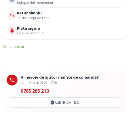
Indisponibil momentan
Retur simplu
14 zile drept de retur
Plată sigură
Card sau ramburs
Stoc epuizat
Ai nevoie de ajutor înainte de comandă?
Luni–vineri, 09:00–17:00
0785 285 213
CERTIFICAT ISO