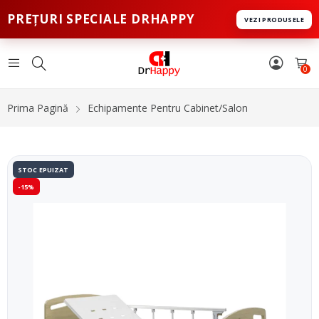
PREȚURI SPECIALE DRHAPPY
VEZI PRODUSELE
0
Prima Pagină
Echipamente Pentru Cabinet/Salon
STOC EPUIZAT
-15%