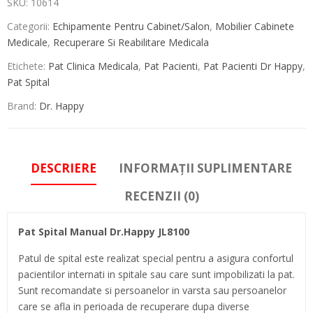
SKU:
10614
Categorii:
Echipamente Pentru Cabinet/Salon
,
Mobilier Cabinete
Medicale
,
Recuperare Si Reabilitare Medicala
Etichete:
Pat Clinica Medicala
,
Pat Pacienti
,
Pat Pacienti Dr Happy
,
Pat Spital
Brand:
Dr. Happy
DESCRIERE
INFORMAȚII SUPLIMENTARE
RECENZII (0)
Pat Spital Manual Dr.Happy JL8100
Patul de spital este realizat special pentru a asigura confortul
pacientilor internati in spitale sau care sunt impobilizati la pat.
Sunt recomandate si persoanelor in varsta sau persoanelor
care se afla in perioada de recuperare dupa diverse