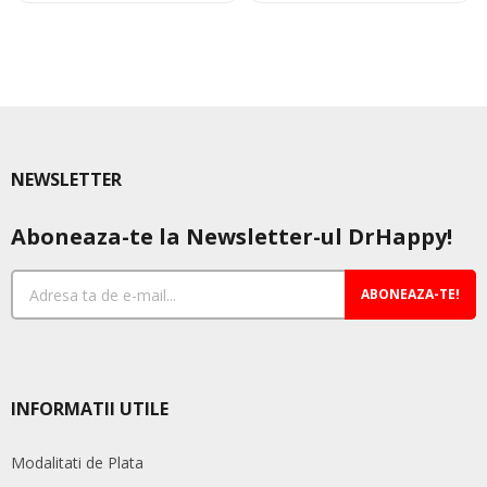
600,00 lei.
1.700,00 lei.
NEWSLETTER
Aboneaza-te la Newsletter-ul DrHappy!
ABONEAZA-TE!
INFORMATII UTILE
Modalitati de Plata