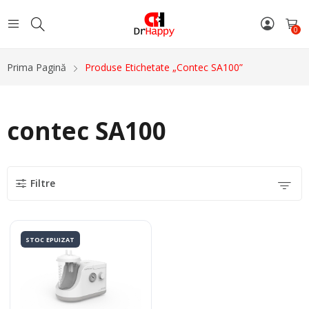
0
Prima Pagină
Produse Etichetate „contec SA100”
contec SA100
Filtre
STOC EPUIZAT