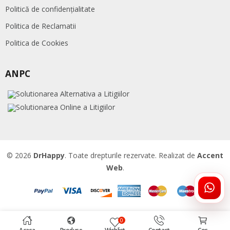
Politică de confidențialitate
Politica de Reclamatii
Politica de Cookies
ANPC
© 2026
DrHappy
. Toate drepturile rezervate. Realizat de
Accent
Web
.
ÎNTR
DRHA
0