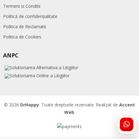
Termeni si Conditii
Politică de confidențialitate
Politica de Reclamatii
Politica de Cookies
ANPC
© 2026
DrHappy
. Toate drepturile rezervate. Realizat de
Accent
Web
.
ÎNTR
DRHA