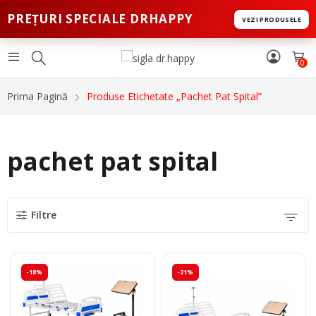
PREȚURI SPECIALE DRHAPPY
VEZI PRODUSELE
0
Prima Pagină
Produse Etichetate „pachet Pat Spital”
pachet pat spital
Filtre
-18%
-21%