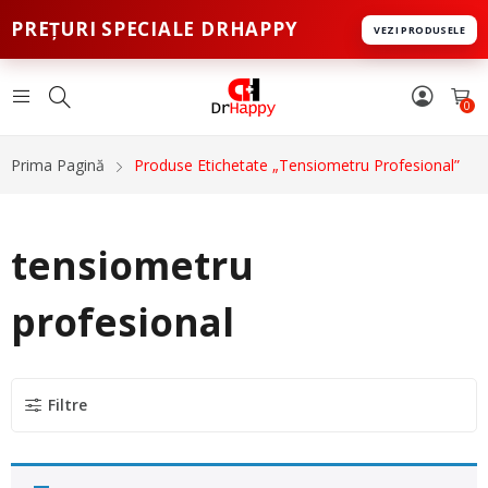
PREȚURI SPECIALE DRHAPPY
VEZI PRODUSELE
0
Prima Pagină
Produse Etichetate „tensiometru Profesional”
tensiometru
profesional
Filtre