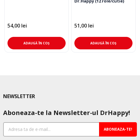
Dr.Happy (12 role/cutie)
54,00
lei
51,00
lei
ADAUGĂ ÎN COȘ
ADAUGĂ ÎN COȘ
NEWSLETTER
Aboneaza-te la Newsletter-ul DrHappy!
ABONEAZA-TE!