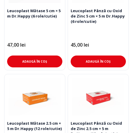
Leucoplast Mătase 5 cm × 5
Leucoplast Pânză cu Oxid
m Dr.Happy (6 role/cutie)
de Zinc 5 cm × 5 m Dr.Happy
(6 role/cutie)
47,00
lei
45,00
lei
ADAUGĂ ÎN COȘ
ADAUGĂ ÎN COȘ
Leucoplast Mătase 2.5 cm ×
Leucoplast Pânză cu Oxid
5 m Dr.Happy (12 role/cutie)
de Zinc 2.5 cm × 5 m