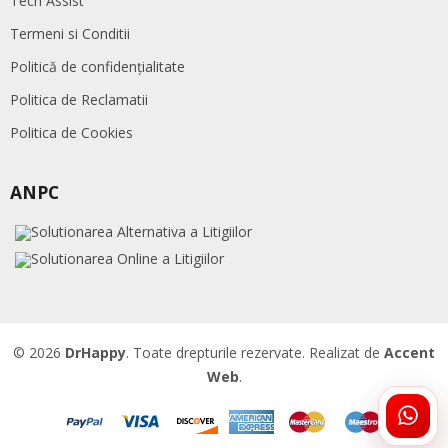
Tech Assist
Termeni si Conditii
Politică de confidențialitate
Politica de Reclamatii
Politica de Cookies
ANPC
© 2026
DrHappy
. Toate drepturile rezervate. Realizat de
Accent
Web
.
ÎNTR