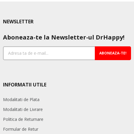
NEWSLETTER
Aboneaza-te la Newsletter-ul DrHappy!
ABONEAZA-TE!
INFORMATII UTILE
Modalitati de Plata
Modalitati de Livrare
Politica de Returnare
Formular de Retur