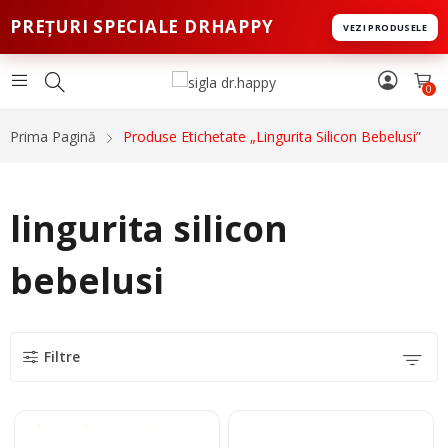
PREȚURI SPECIALE DRHAPPY
VEZI PRODUSELE
0
Prima Pagină
Produse Etichetate „lingurita Silicon Bebelusi”
lingurita silicon
bebelusi
Filtre