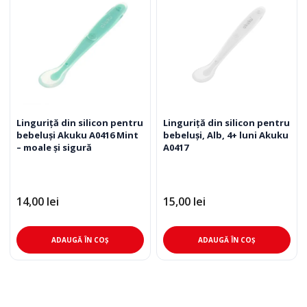
Linguriță din silicon pentru
Linguriță din silicon pentru
bebeluși Akuku A0416 Mint
bebeluși, Alb, 4+ luni Akuku
– moale și sigură
A0417
14,00
lei
15,00
lei
ADAUGĂ ÎN COȘ
ADAUGĂ ÎN COȘ