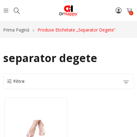
0
Prima Pagină
Produse Etichetate „separator Degete”
separator degete
Filtre