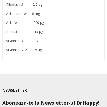
Riboflavină 2,5 ug
Acid pantotenic 6 mg
Acid folic 200 µg
Biotină 15 µg
Vitamina D 10 µg
Vitamina B12 2.5 µg
NEWSLETTER
Aboneaza-te la Newsletter-ul DrHappy!