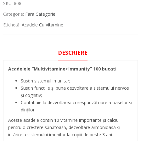
SKU:
808
Categorie:
Fara Categorie
Etichetă:
Acadele Cu Vitamine
DESCRIERE
Acadelele ”Multivitamine+Immunity” 100 bucati
Susțin sistemul imunitar;
Susțin funcțiile și buna dezvoltare a sistemului nervos
și cognitiv;
Contribuie la dezvoltarea corespunzătoare a oaselor și
dinților.
Aceste acadele contin 10 vitamine importante și calciu
pentru o creștere sănătoasă, dezvoltare armonioasă și
întărire a sistemului imunitar la copiii de peste 3 ani.