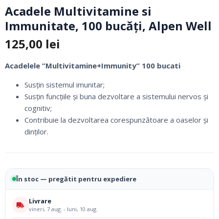
Acadele Multivitamine si
Immunitate, 100 bucăți, Alpen Well
125,00
lei
Acadelele ”Multivitamine+Immunity” 100 bucati
Susțin sistemul imunitar;
Susțin funcțiile și buna dezvoltare a sistemului nervos și
cognitiv;
Contribuie la dezvoltarea corespunzătoare a oaselor și
dinților.
În stoc — pregătit pentru expediere
Livrare
vineri, 7 aug. - luni, 10 aug.