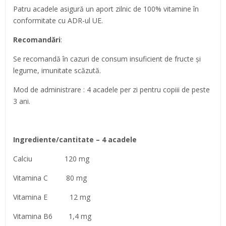
Patru acadele asigură un aport zilnic de 100% vitamine în
conformitate cu ADR-ul UE.
Recomandări
:
Se recomandă în cazuri de consum insuficient de fructe și
legume, imunitate scăzută.
Mod de administrare : 4 acadele per zi pentru copiii de peste
3 ani.
Ingrediente/cantitate – 4 acadele
Calciu 120 mg
Vitamina C 80 mg
Vitamina E 12 mg
Vitamina B6 1,4 mg