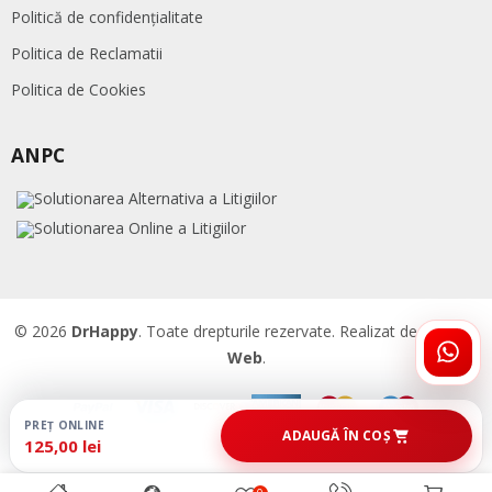
Politică de confidențialitate
Politica de Reclamatii
Politica de Cookies
ANPC
© 2026
DrHappy
. Toate drepturile rezervate. Realizat de
Accent
Web
.
ÎNTR
DRHA
PREȚ ONLINE
ADAUGĂ ÎN COȘ
125,00 lei