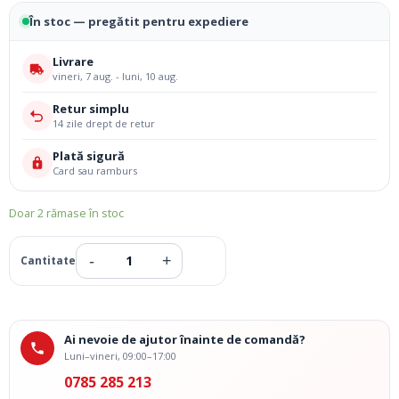
În stoc — pregătit pentru expediere
Livrare
vineri, 7 aug. - luni, 10 aug.
Retur simplu
14 zile drept de retur
Plată sigură
Card sau ramburs
Doar 2 rămase în stoc
Ai nevoie de ajutor înainte de comandă?
Luni–vineri, 09:00–17:00
0785 285 213