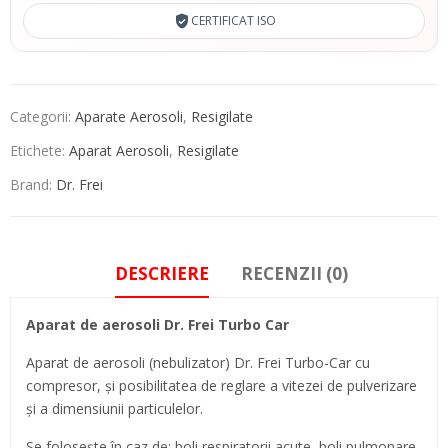
CERTIFICAT ISO
Categorii:
Aparate Aerosoli
,
Resigilate
Etichete:
Aparat Aerosoli
,
Resigilate
Brand:
Dr. Frei
DESCRIERE
RECENZII (0)
Aparat de aerosoli Dr. Frei Turbo Car
Aparat de aerosoli (nebulizator) Dr. Frei Turbo-Car cu
compresor, și posibilitatea de reglare a vitezei de pulverizare
și a dimensiunii particulelor.
Se foloseşte în caz de: boli respiratorii acute, boli pulmonare