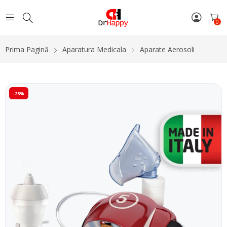
0
Prima Pagină
Aparatura Medicala
Aparate Aerosoli
-23%