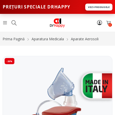
PREȚURI SPECIALE DRHAPPY
VEZI PRODUSELE
0
Prima Pagină
Aparatura Medicala
Aparate Aerosoli
-30%