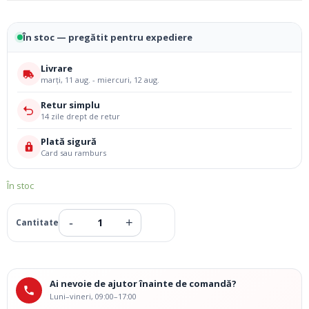
În stoc — pregătit pentru expediere
Livrare
marți, 11 aug. - miercuri, 12 aug.
Retur simplu
14 zile drept de retur
Plată sigură
Card sau ramburs
În stoc
Ai nevoie de ajutor înainte de comandă?
Luni–vineri, 09:00–17:00