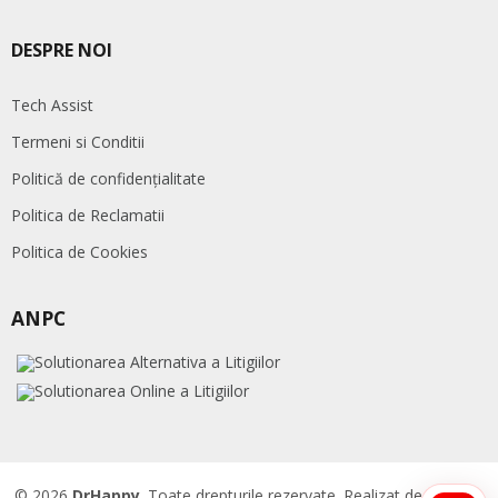
DESPRE NOI
Tech Assist
Termeni si Conditii
Politică de confidențialitate
Politica de Reclamatii
Politica de Cookies
ANPC
© 2026
DrHappy
. Toate drepturile rezervate. Realizat de
Accent