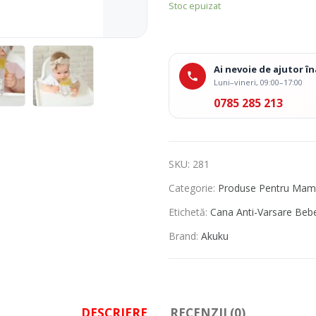
Stoc epuizat
Ai nevoie de ajutor 
Luni–vineri, 09:00–17:00
0785 285 213
SKU:
281
Categorie:
Produse Pentru Mam
Etichetă:
Cana Anti-Varsare Bebe
Brand:
Akuku
DESCRIERE
RECENZII (0)