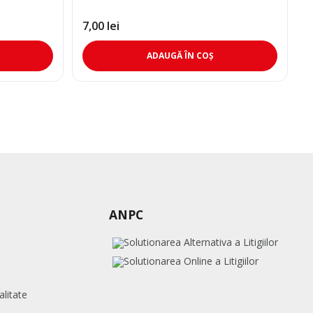
7,00
lei
ADAUGĂ ÎN COȘ
ANPC
alitate