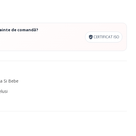
înainte de comandă?
CERTIFICAT ISO
a Si Bebe
lusi