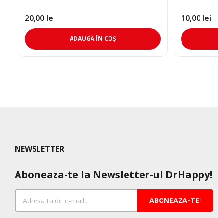
20,00
lei
10,00
lei
ADAUGĂ ÎN COȘ
NEWSLETTER
Aboneaza-te la Newsletter-ul DrHappy!
ABONEAZA-TE!