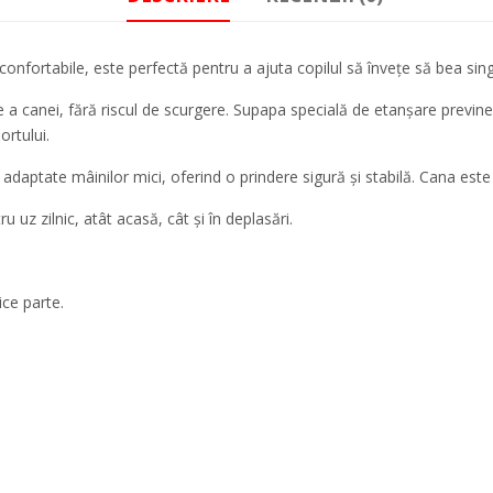
onfortabile, este perfectă pentru a ajuta copilul să învețe să bea sing
e a canei, fără riscul de scurgere. Supapa specială de etanșare previne
ortului.
adaptate mâinilor mici, oferind o prindere sigură și stabilă. Cana este
ru uz zilnic, atât acasă, cât și în deplasări.
ice parte.