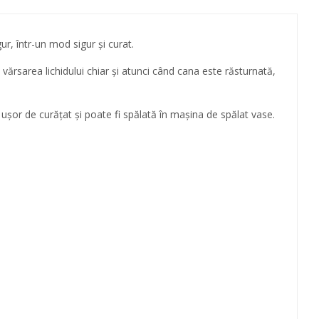
ur, într-un mod sigur și curat.
 vărsarea lichidului chiar și atunci când cana este răsturnată,
 ușor de curățat și poate fi spălată în mașina de spălat vase.