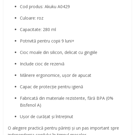
Cod produs: Akuku A0429
Culoare: roz
Capacitate: 280 ml
Potrivită pentru copii 9 luni+
Cioc moale din silicon, delicat cu gingiile
Include cioc de rezervă
Mânere ergonomice, ușor de apucat
Capac de protecție pentru igienă
Fabricată din materiale rezistente, fără BPA (0%
Bisfenol A)
Ușor de curățat și întreținut
O alegere practică pentru părinți și un pas important spre
independența copilului în timpul meselor.