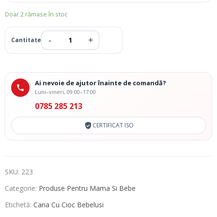
Doar 2 rămase în stoc
Ai nevoie de ajutor înainte de comandă?
Luni–vineri, 09:00–17:00
0785 285 213
CERTIFICAT ISO
SKU:
223
Categorie:
Produse Pentru Mama Si Bebe
Etichetă:
Cana Cu Cioc Bebelusi