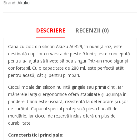
Brand:
Akuku
DESCRIERE
RECENZII (0)
Cana cu cioc din silicon Akuku A0429, în nuanță roz, este
destinată copiilor cu vârsta de peste 9 luni și este concepută
pentru a-i ajuta să învețe să bea singuri într-un mod sigur și
confortabil. Cu o capacitate de 280 ml, este perfectă atât
pentru acasă, cât și pentru plimbări.
Ciocul moale din silicon nu irită gingiile sau primii dinți, iar
mânerele largi și ergonomice oferă stabilitate și ușurință în
prindere. Cana este ușoară, rezistentă la deteriorare și ușor
de curățat. Capacul special protejează piesa bucală de
murdărie, iar ciocul de rezervă inclus oferă un plus de
durabilitate.
Caracteristici principale: