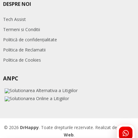
DESPRE NOI
Tech Assist
Termeni si Conditii
Politică de confidențialitate
Politica de Reclamatii
Politica de Cookies
ANPC
© 2026
DrHappy
. Toate drepturile rezervate. Realizat de
Accent
Web
.
ÎNTR