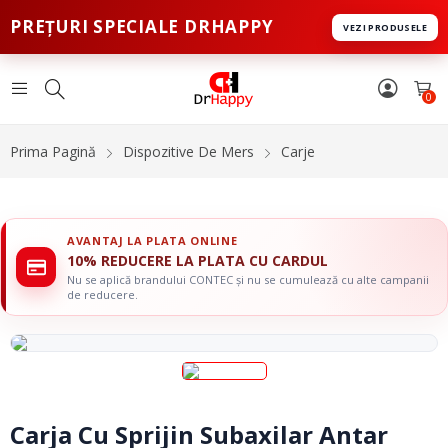
PREȚURI SPECIALE DRHAPPY
VEZI PRODUSELE
0
Prima Pagină
Dispozitive De Mers
Carje
AVANTAJ LA PLATA ONLINE
10% REDUCERE LA PLATA CU CARDUL
Nu se aplică brandului CONTEC și nu se cumulează cu alte campanii
de reducere.
Carja Cu Sprijin Subaxilar Antar