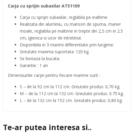
Carja cu sprijin subaxilar AT51109
Carja cu sprijin subaxilar, reglabila pe inaltime
Realizata din aluminiu, cu manson de spuma, maner
moale, reglabila pe inaltime in trepte din 2,5 cm in 2.5
cm, igienica si usor de intretinut.
Disponibila in 3 marimi differentiate prin lungime:
Greutate maxima suportata: 120 kg.
Se livreaza la bucata.
Garantie : 1 an
Dimensiunlie carjei pentru fiecare marime sunt :
S – de la 92 cm la 112 cm. Greutate produs: 0,70 kg.
M – de la 112 cm la 132 cm. Greutate produs: 0.75 kg.
L – de la 132 cm la 152 cm. Greutate produs: 0,80 kg.
Te-ar putea interesa si..