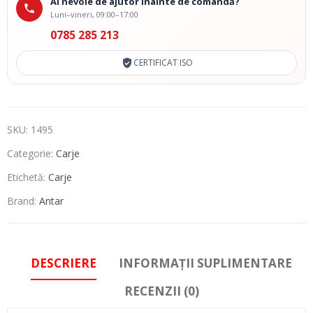
Ai nevoie de ajutor înainte de comandă?
Luni–vineri, 09:00–17:00
0785 285 213
CERTIFICAT ISO
SKU:
1495
Categorie:
Carje
Etichetă:
Carje
Brand:
Antar
DESCRIERE
INFORMAȚII SUPLIMENTARE
RECENZII (0)