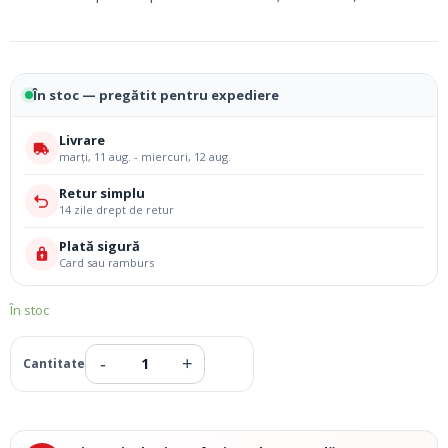
În stoc — pregătit pentru expediere
Livrare
marți, 11 aug. - miercuri, 12 aug.
Retur simplu
14 zile drept de retur
Plată sigură
Card sau ramburs
În stoc