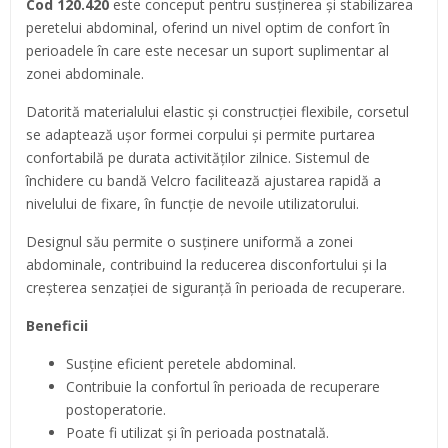
Cod 120.420
este conceput pentru susținerea și stabilizarea
peretelui abdominal, oferind un nivel optim de confort în
perioadele în care este necesar un suport suplimentar al
zonei abdominale.
Datorită materialului elastic și construcției flexibile, corsetul
se adaptează ușor formei corpului și permite purtarea
confortabilă pe durata activităților zilnice. Sistemul de
închidere cu bandă Velcro facilitează ajustarea rapidă a
nivelului de fixare, în funcție de nevoile utilizatorului.
Designul său permite o susținere uniformă a zonei
abdominale, contribuind la reducerea disconfortului și la
creșterea senzației de siguranță în perioada de recuperare.
Beneficii
Susține eficient peretele abdominal.
Contribuie la confortul în perioada de recuperare
postoperatorie.
Poate fi utilizat și în perioada postnatală.