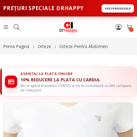
PREȚURI SPECIALE DRHAPPY
VEZI PRODUSELE
0
Prima Pagină
Orteze
Orteze Pentru Abdomen
AVANTAJ LA PLATA ONLINE
10% REDUCERE LA PLATA CU CARDUL
Nu se aplică brandului CONTEC și nu se cumulează cu alte campanii
de reducere.