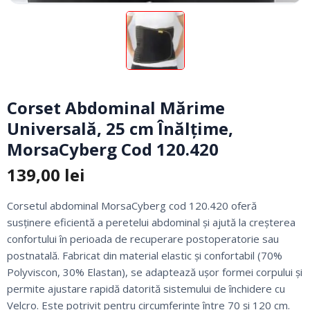
Corset Abdominal Mărime
Universală, 25 cm Înălțime,
MorsaCyberg Cod 120.420
139,00
lei
Corsetul abdominal MorsaCyberg cod 120.420 oferă
susținere eficientă a peretelui abdominal și ajută la creșterea
confortului în perioada de recuperare postoperatorie sau
postnatală. Fabricat din material elastic și confortabil (70%
Polyviscon, 30% Elastan), se adaptează ușor formei corpului și
permite ajustare rapidă datorită sistemului de închidere cu
Velcro. Este potrivit pentru circumferințe între 70 și 120 cm.