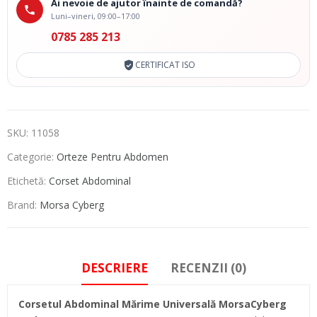
Ai nevoie de ajutor înainte de comandă?
Luni–vineri, 09:00–17:00
0785 285 213
CERTIFICAT ISO
SKU:
11058
Categorie:
Orteze Pentru Abdomen
Etichetă:
Corset Abdominal
Brand:
Morsa Cyberg
DESCRIERE
RECENZII (0)
Corsetul Abdominal Mărime Universală MorsaCyberg