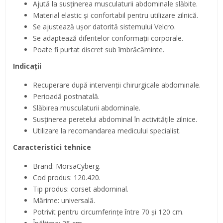
Ajută la susținerea musculaturii abdominale slăbite.
Material elastic și confortabil pentru utilizare zilnică.
Se ajustează ușor datorită sistemului Velcro.
Se adaptează diferitelor conformații corporale.
Poate fi purtat discret sub îmbrăcăminte.
Indicații
Recuperare după intervenții chirurgicale abdominale.
Perioadă postnatală.
Slăbirea musculaturii abdominale.
Susținerea peretelui abdominal în activitățile zilnice.
Utilizare la recomandarea medicului specialist.
Caracteristici tehnice
Brand: MorsaCyberg.
Cod produs: 120.420.
Tip produs: corset abdominal.
Mărime: universală.
Potrivit pentru circumferințe între 70 și 120 cm.