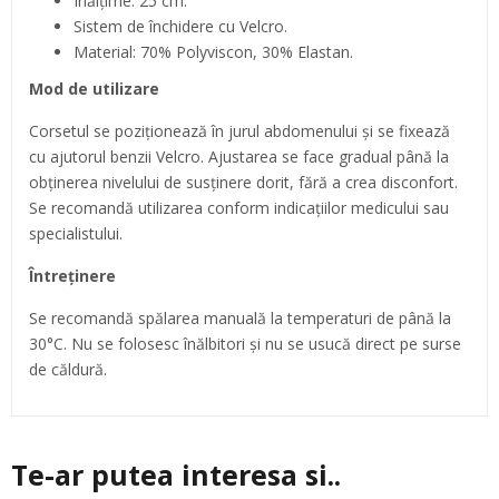
Înălțime: 25 cm.
Sistem de închidere cu Velcro.
Material: 70% Polyviscon, 30% Elastan.
Mod de utilizare
Corsetul se poziționează în jurul abdomenului și se fixează
cu ajutorul benzii Velcro. Ajustarea se face gradual până la
obținerea nivelului de susținere dorit, fără a crea disconfort.
Se recomandă utilizarea conform indicațiilor medicului sau
specialistului.
Întreținere
Se recomandă spălarea manuală la temperaturi de până la
30°C. Nu se folosesc înălbitori și nu se usucă direct pe surse
de căldură.
Te-ar putea interesa si..