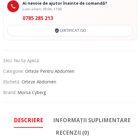
Ai nevoie de ajutor înainte de comandă?
Luni–vineri, 09:00–17:00
0785 285 213
CERTIFICAT ISO
SKU:
Nu Se Aplică
Categorie:
Orteze Pentru Abdomen
Etichetă:
Orteze Abdomen
Brand:
Morsa Cyberg
DESCRIERE
INFORMAȚII SUPLIMENTARE
RECENZII (0)