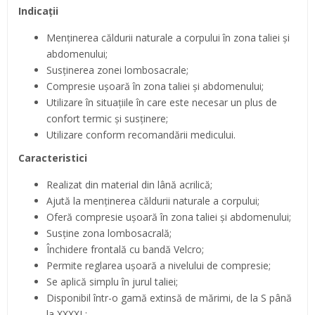
Indicații
Menținerea căldurii naturale a corpului în zona taliei și
abdomenului;
Susținerea zonei lombosacrale;
Compresie ușoară în zona taliei și abdomenului;
Utilizare în situațiile în care este necesar un plus de
confort termic și susținere;
Utilizare conform recomandării medicului.
Caracteristici
Realizat din material din lână acrilică;
Ajută la menținerea căldurii naturale a corpului;
Oferă compresie ușoară în zona taliei și abdomenului;
Susține zona lombosacrală;
Închidere frontală cu bandă Velcro;
Permite reglarea ușoară a nivelului de compresie;
Se aplică simplu în jurul taliei;
Disponibil într-o gamă extinsă de mărimi, de la S până
la XXXXL;