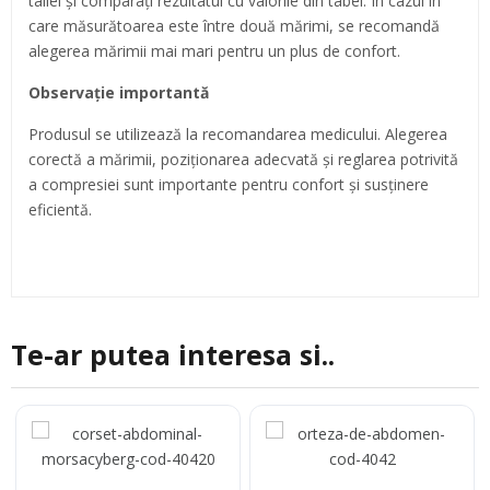
taliei și comparați rezultatul cu valorile din tabel. În cazul în
care măsurătoarea este între două mărimi, se recomandă
alegerea mărimii mai mari pentru un plus de confort.
Observație importantă
Produsul se utilizează la recomandarea medicului. Alegerea
corectă a mărimii, poziționarea adecvată și reglarea potrivită
a compresiei sunt importante pentru confort și susținere
eficientă.
Te-ar putea interesa si..