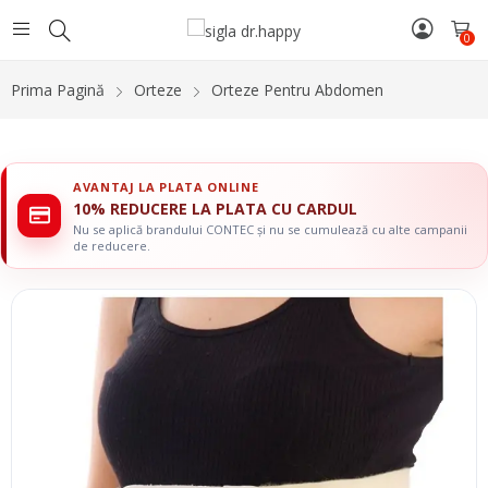
0
Prima Pagină
Orteze
Orteze Pentru Abdomen
AVANTAJ LA PLATA ONLINE
10% REDUCERE LA PLATA CU CARDUL
Nu se aplică brandului CONTEC și nu se cumulează cu alte campanii
de reducere.