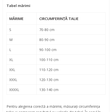
Tabel mărimi
MĂRIME
CIRCUMFERINȚĂ TALIE
S
70-80 cm
M
80-90 cm
L
90-100 cm
XL
100-110 cm
XXL
110-120 cm
XXXL
120-130 cm
XXXXL
130-140 cm
Pentru alegerea corectă a mărimii, măsurați circumferința