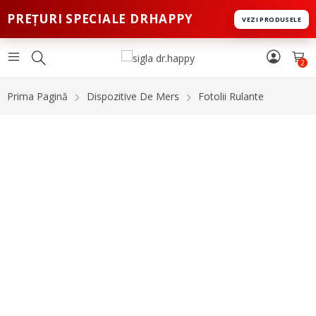
PREȚURI SPECIALE DRHAPPY
VEZI PRODUSELE
2
Prima Pagină
Dispozitive De Mers
Fotolii Rulante
-22%