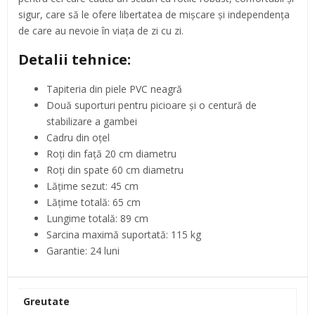
sigur, care să le ofere libertatea de mișcare și independența
de care au nevoie în viața de zi cu zi.
Detalii tehnice:
Tapiteria din piele PVC neagră
Două suporturi pentru picioare și o centură de
stabilizare a gambei
Cadru din oțel
Roți din față 20 cm diametru
Roți din spate 60 cm diametru
Lățime sezut: 45 cm
Lățime totală: 65 cm
Lungime totală: 89 cm
Sarcina maximă suportată: 115 kg
Garantie: 24 luni
Greutate