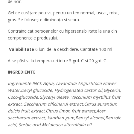
de ricin.
Gel de curățare potrivit pentru un ten normal, uscat, mixt,
gras. Se folosește dimineața si seara.
Contraindicat persoanelor cu hipersensibilitate la una din
componentele produsului.
Valabilitate
6 luni de la deschidere. Cantitate 100 ml
A se păstra la temperaturi intre 5 grd. C si 20 grd. C
INGREDIENTE
Ingrediente INCI: Aqua, Lavandula Angustifolia Flower
Water,Decyl glucoside, Hydrogenated castor oil,Glycerin,
Coco-glucoside,Glyceryl oleate, Vaccinium myrtillus fruit
extract, Saccharum officinarul extract,Citrus aurantiun
dulcis fruit extract,Citrus limon fruit extract,Acer
saccharum extract, Xanthan gum,Benzyl alcohol,Benzoic
acid, Sorbic acid,Melaleuca alternifolia oil