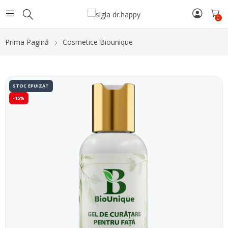
0
Prima Pagină
Cosmetice Biounique
STOC EPUIZAT
-15%