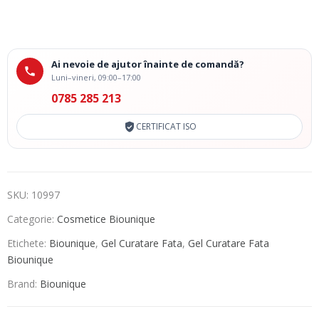
Ai nevoie de ajutor înainte de comandă?
Luni–vineri, 09:00–17:00
0785 285 213
CERTIFICAT ISO
SKU:
10997
Categorie:
Cosmetice Biounique
Etichete:
Biounique
,
Gel Curatare Fata
,
Gel Curatare Fata
Biounique
Brand:
Biounique