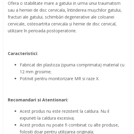
Ofera o stabilitate mare a gatului in urma unui traumatism
sau a herniei de disc cervicala, întinderea muşchilor gatului,
fracturi ale gatului, schimbări degenerative ale coloanei
cervicale, osteoartrita cervicala și hernie de disc cervical,
utilizare în perioada postoperatorie.
Caracteristici
:
Fabricat din plastoza (spuma comprimata) material cu
12 mm grosime;
Potrivit pentru monitorizare MR si raze X.
Recomandari si Atentionari:
Acest produs nu este rezistent la caldura. Nu il
expuneti la caldura excesiva;
Acest produs nu poate fi combinat cu alte produse,
folositi doar pentru utilizarea originala;