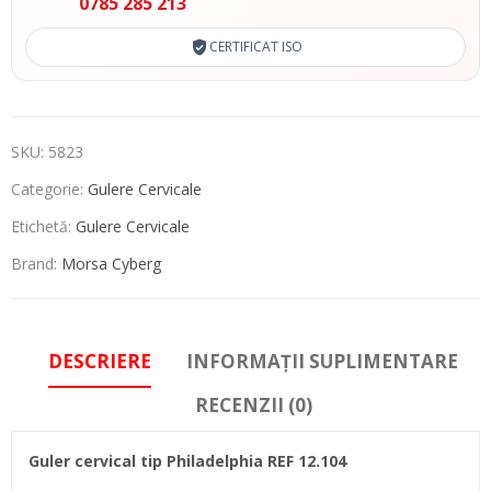
0785 285 213
CERTIFICAT ISO
SKU:
5823
Categorie:
Gulere Cervicale
Etichetă:
Gulere Cervicale
Brand:
Morsa Cyberg
DESCRIERE
INFORMAȚII SUPLIMENTARE
RECENZII (0)
Guler cervical tip Philadelphia REF 12.104