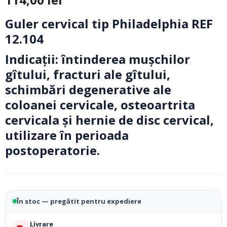
Guler cervical tip Philadelphia REF
12.104
Indicaţii: întinderea muşchilor
gîtului, fracturi ale gîtului,
schimbări degenerative ale
coloanei cervicale, osteoartrita
cervicala și hernie de disc cervical,
utilizare în perioada
postoperatorie.
În stoc — pregătit pentru expediere
Livrare