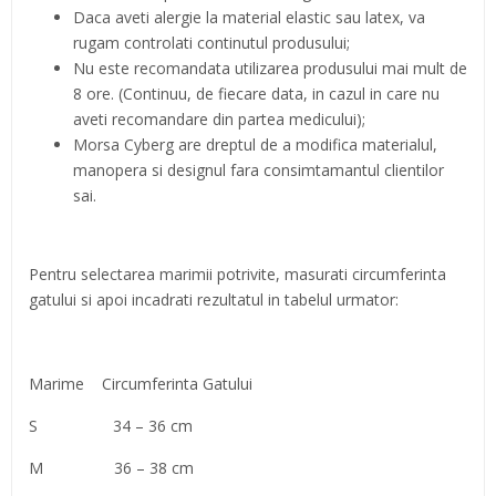
Daca aveti alergie la material elastic sau latex, va
rugam controlati continutul produsului;
Nu este recomandata utilizarea produsului mai mult de
8 ore. (Continuu, de fiecare data, in cazul in care nu
aveti recomandare din partea medicului);
Morsa Cyberg are dreptul de a modifica materialul,
manopera si designul fara consimtamantul clientilor
sai.
Pentru selectarea marimii potrivite, masurati circumferinta
gatului si apoi incadrati rezultatul in tabelul urmator:
Marime Circumferinta Gatului
S 34 – 36 cm
M 36 – 38 cm