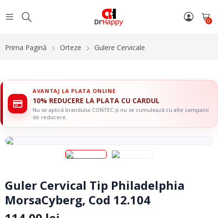
0
Prima Pagină
Orteze
Gulere Cervicale
AVANTAJ LA PLATA ONLINE
10% REDUCERE LA PLATA CU CARDUL
Nu se aplică brandului CONTEC și nu se cumulează cu alte campanii
de reducere.
Guler Cervical Tip Philadelphia
MorsaCyberg, Cod 12.104
114,00
lei